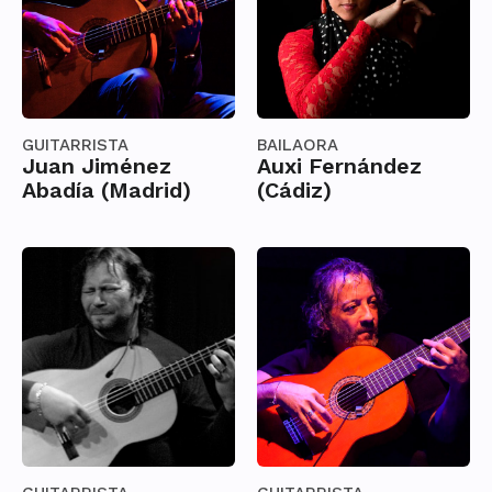
GUITARRISTA
BAILAORA
Juan Jiménez
Auxi Fernández
Abadía (Madrid)
(Cádiz)