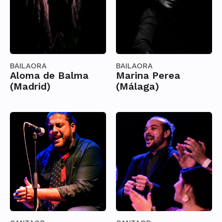
BAILAORA
BAILAORA
Aloma de Balma
Marina Perea
(Madrid)
(Málaga)