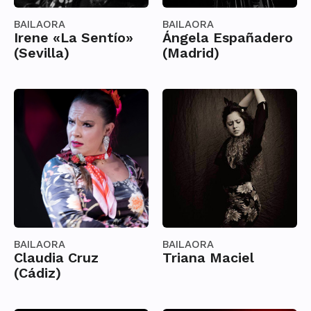
BAILAORA
BAILAORA
Irene «La Sentío»
Ángela Españadero
(Sevilla)
(Madrid)
BAILAORA
BAILAORA
Claudia Cruz
Triana Maciel
(Cádiz)