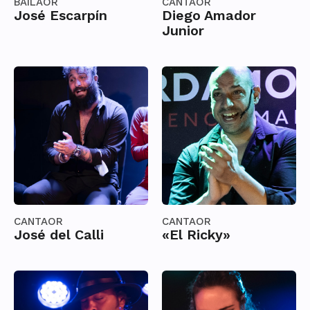
BAILAOR
CANTAOR
José Escarpín
Diego Amador
Junior
CANTAOR
CANTAOR
José del Calli
«El Ricky»