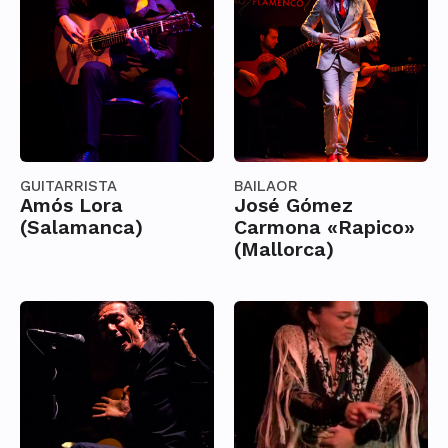
GUITARRISTA
BAILAOR
Amós Lora
José Gómez
(Salamanca)
Carmona «Rapico»
(Mallorca)