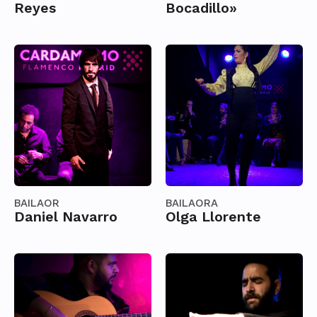
Reyes
Bocadillo»
BAILAOR
BAILAORA
Daniel Navarro
Olga Llorente