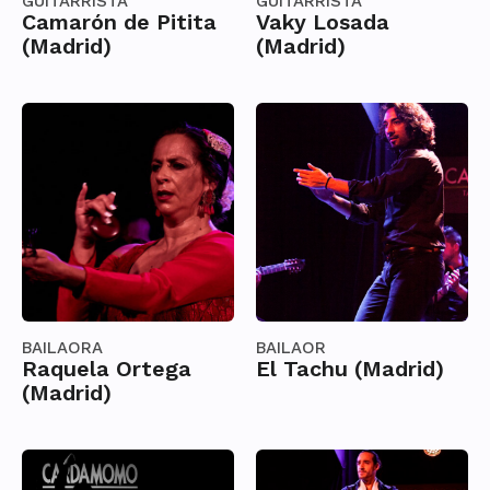
GUITARRISTA
GUITARRISTA
Camarón de Pitita
Vaky Losada
(Madrid)
(Madrid)
BAILAORA
BAILAOR
Raquela Ortega
El Tachu (Madrid)
(Madrid)