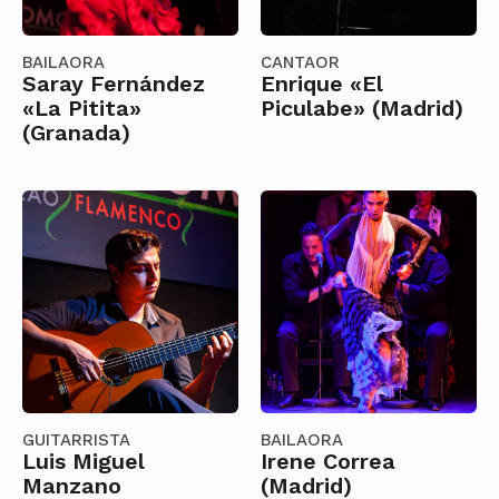
BAILAORA
CANTAOR
Saray Fernández
Enrique «El
«La Pitita»
Piculabe» (Madrid)
(Granada)
GUITARRISTA
BAILAORA
Luis Miguel
Irene Correa
Manzano
(Madrid)