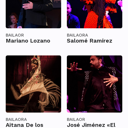
BAILAOR
BAILAORA
Mariano Lozano
Salomé Ramírez
BAILAORA
BAILAOR
Aitana De los
José Jiménez «El