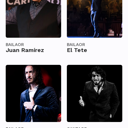
BAILAOR
BAILAOR
Juan Ramírez
El Tete