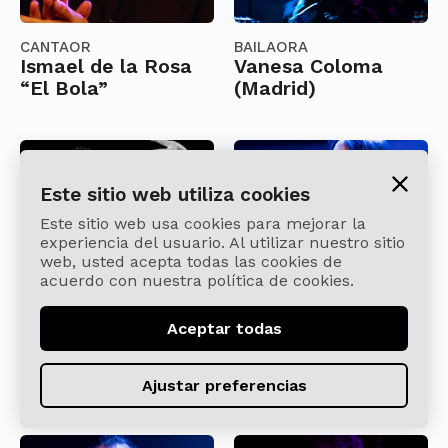
CANTAOR
BAILAORA
Ismael de la Rosa
Vanesa Coloma
“El Bola”
(Madrid)
Este sitio web utiliza cookies
Este sitio web usa cookies para mejorar la
experiencia del usuario. Al utilizar nuestro sitio
web, usted acepta todas las cookies de
acuerdo con nuestra política de cookies.
Aceptar todas
BAILAORA
CANTAORA
Carmen Young
María Mezcle
Ajustar preferencias