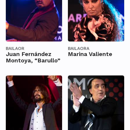
BAILAOR
BAILAORA
Juan Fernández
Marina Valiente
Montoya, “Barullo”