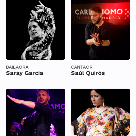
BAILAORA
CANTAOR
Saray García
Saúl Quirós