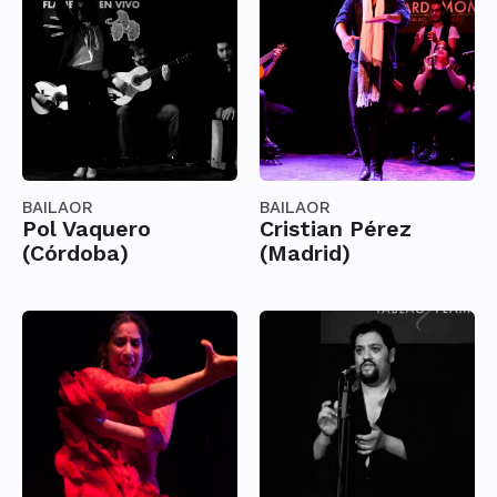
BAILAOR
BAILAOR
Pol Vaquero
Cristian Pérez
(Córdoba)
(Madrid)