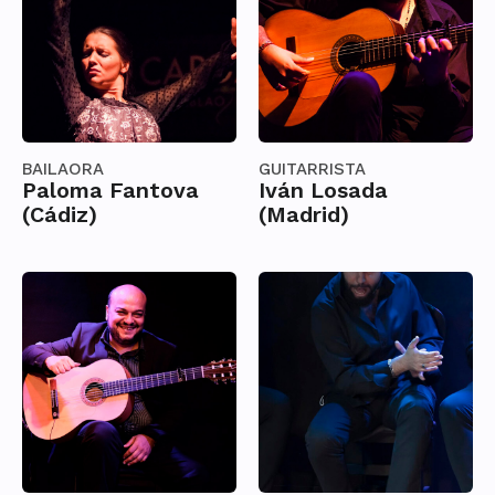
BAILAORA
GUITARRISTA
Paloma Fantova
Iván Losada
(Cádiz)
(Madrid)