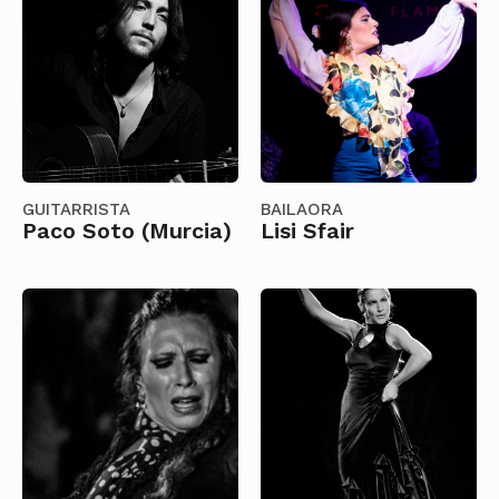
GUITARRISTA
BAILAORA
Paco Soto (Murcia)
Lisi Sfair