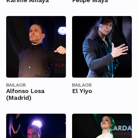
Karime Amaya
Felipe Maya
BAILAOR
BAILAOR
Alfonso Losa
El Yiyo
(Madrid)