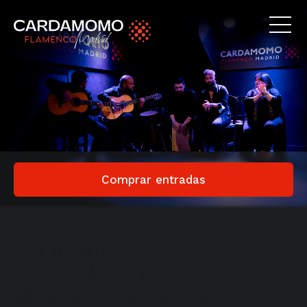
Comprar entradas
ARTISTAS FLAMENCOS
Más de 6 artistas en el
escenario, cantaores y