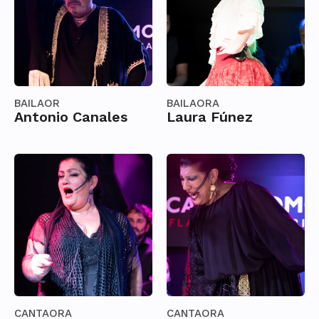
BAILAOR
BAILAORA
Antonio Canales
Laura Fúnez
CANTAORA
CANTAORA