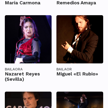
María Carmona
Remedios Amaya
BAILAORA
BAILAOR
Nazaret Reyes
Miguel «El Rubio»
(Sevilla)