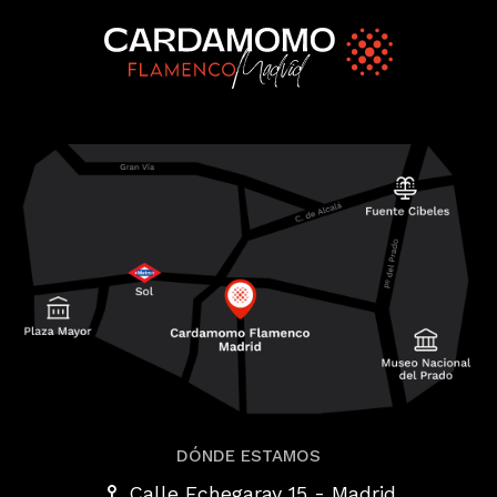
DÓNDE ESTAMOS
-
Calle Echegaray 15
Madrid