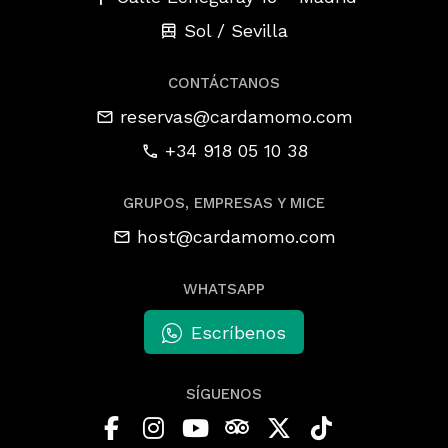
Sol / Sevilla
CONTÁCTANOS
reservas@cardamomo.com
+34 918 05 10 38
GRUPOS, EMPRESAS Y MICE
host@cardamomo.com
WHATSAPP
Escríbenos
SÍGUENOS