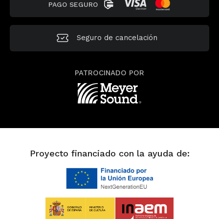
PAGO SEGURO
Seguro de
cancelación
PATROCINADO POR
Proyecto financiado con la ayuda de: