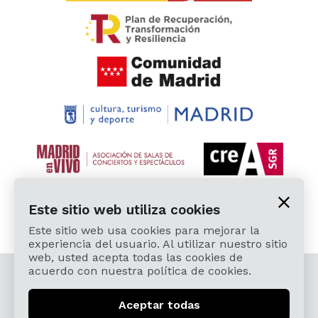
Este sitio web utiliza cookies
Este sitio web usa cookies para mejorar la
experiencia del usuario. Al utilizar nuestro sitio
web, usted acepta todas las cookies de
acuerdo con nuestra política de cookies.
© 2026 Cardamomo Flamenco Madrid - Todos los
derechos reservados.
Aceptar todas
Aviso Legal y Política de Privacidad