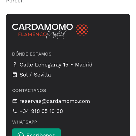
Porcel.
DÓNDE ESTAMOS
-
Calle Echegaray 15
Madrid
Sol / Sevilla
CONTÁCTANOS
reservas@cardamomo.com
+34 918 05 10 38
WHATSAPP
Escríbenos