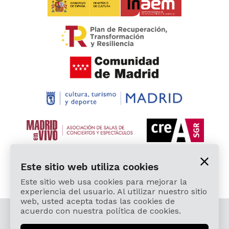
Este sitio web utiliza cookies
Este sitio web usa cookies para mejorar la
experiencia del usuario. Al utilizar nuestro sitio
web, usted acepta todas las cookies de
acuerdo con nuestra política de cookies.
© 2026 Cardamomo Flamenco Madrid - Todos los
derechos reservados.