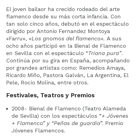
El joven bailaor ha crecido rodeado del arte
flamenco desde su más corta infancia. Con
tan solo cinco años, debutó en el espectáculo
dirigido por Antonio Fernandez Montoya
«Farru»,
«Los gnomos del flamenco».
A sus
ocho años participó en la Bienal de Flamenco
en Sevilla con el espectáculo “
Triana pura”
.
Continúa por su gira en España, acompañando
por grandes artistas como: Remedios Amaya,
Ricardo Miño, Pastora Galván, La Argentina, El
Pele, Rocío Molina, entre otros.
Festivales, Teatros y Premios
2008- Bienal de Flamenco (Teatro Alameda
de Sevilla) con los espectáculos “
+ Jóvenes
+ Flamenco” y “Peñas de guardia
”. Premio
Jóvenes Flamencos.