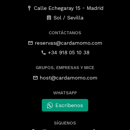
-
Calle Echegaray 15
Madrid
Sol / Sevilla
CONTÁCTANOS
reservas@cardamomo.com
+34 918 05 10 38
GRUPOS, EMPRESAS Y MICE
host@cardamomo.com
WHATSAPP
Escríbenos
SÍGUENOS