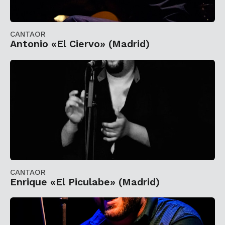
CANTAOR
Antonio «El Ciervo» (Madrid)
CANTAOR
Enrique «El Piculabe» (Madrid)