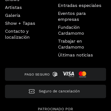
Entradas especiales
Artistas
Eventos para
Galería
empresas
Show + Tapas
Fundación
Contacto y
Cardamomo
localización
Trabajar en
Cardamomo
Últimas noticias
PAGO SEGURO
Seguro de
cancelación
PATROCINADO POR