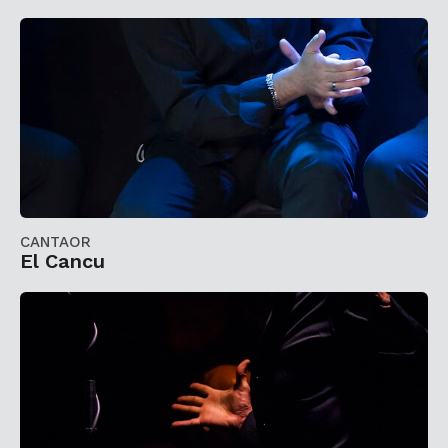
CANTAOR
El Cancu