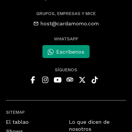
GRUPOS, EMPRESAS Y MICE
host@cardamomo.com
WHATSAPP
Escríbenos
SÍGUENOS
SITEMAP
El tablao
Lo que dicen de
nosotros
Shows