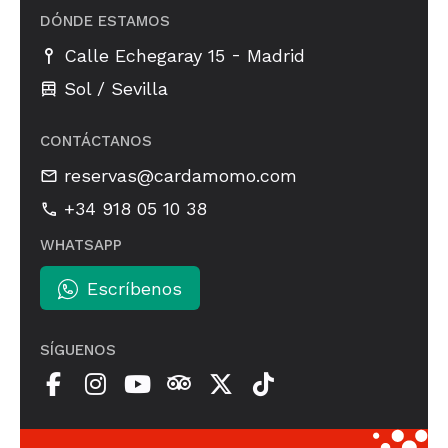
DÓNDE ESTAMOS
-
Calle Echegaray 15
Madrid
Sol / Sevilla
CONTÁCTANOS
reservas@cardamomo.com
+34 918 05 10 38
WHATSAPP
Escríbenos
SÍGUENOS