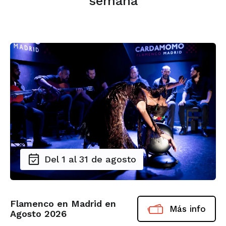
semana
Del 1 al 31 de agosto
Flamenco en Madrid en
Más info
Agosto 2026