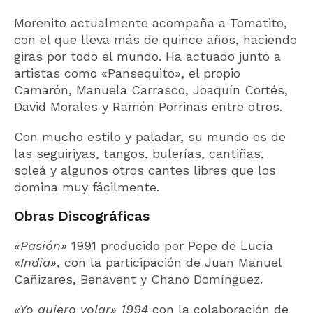
Morenito actualmente acompaña a Tomatito,
con el que lleva más de quince años, haciendo
giras por todo el mundo. Ha actuado junto a
artistas como «Pansequito», el propio
Camarón, Manuela Carrasco, Joaquín Cortés,
David Morales y Ramón Porrinas entre otros.
Con mucho estilo y paladar, su mundo es de
las seguiriyas, tangos, bulerías, cantiñas,
soleá y algunos otros cantes libres que los
domina muy fácilmente.
Obras Discográficas
«Pasión»
1991 producido por Pepe de Lucía
«
India»
, con la participación de Juan Manuel
Cañizares, Benavent y Chano Domínguez.
«Yo quiero volar» 1994
con la colaboración de