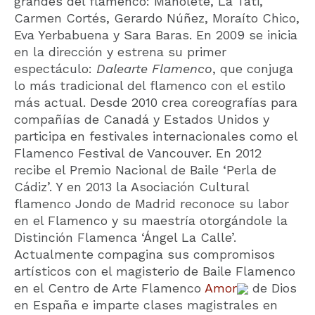
grandes del flamenco: Manolete, La Tati,
Carmen Cortés, Gerardo Núñez, Moraíto Chico,
Eva Yerbabuena y Sara Baras. En 2009 se inicia
en la dirección y estrena su primer
espectáculo:
Dalearte Flamenco
, que conjuga
lo más tradicional del flamenco con el estilo
más actual. Desde 2010 crea coreografías para
compañías de Canadá y Estados Unidos y
participa en festivales internacionales como el
Flamenco Festival de Vancouver. En 2012
recibe el Premio Nacional de Baile ‘Perla de
Cádiz’. Y en 2013 la Asociación Cultural
flamenco Jondo de Madrid reconoce su labor
en el Flamenco y su maestría otorgándole la
Distinción Flamenca ‘Ángel La Calle’.
Actualmente compagina sus compromisos
artísticos con el magisterio de Baile Flamenco
en el Centro de Arte Flamenco
Amor
de Dios
en España e imparte clases magistrales en