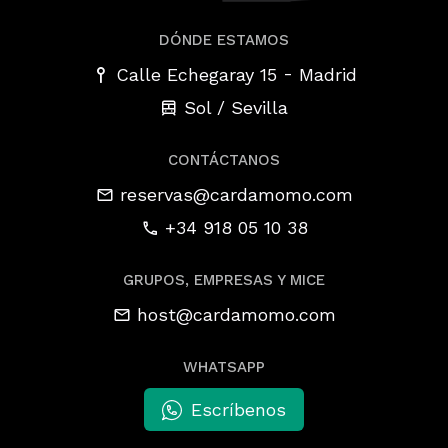
DÓNDE ESTAMOS
-
Calle Echegaray 15
Madrid
Sol / Sevilla
CONTÁCTANOS
reservas@cardamomo.com
+34 918 05 10 38
GRUPOS, EMPRESAS Y MICE
host@cardamomo.com
WHATSAPP
Escríbenos