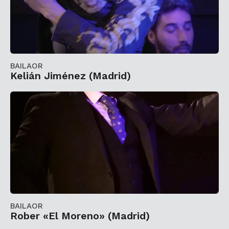
BAILAOR
Kelián Jiménez (Madrid)
BAILAOR
Rober «El Moreno» (Madrid)