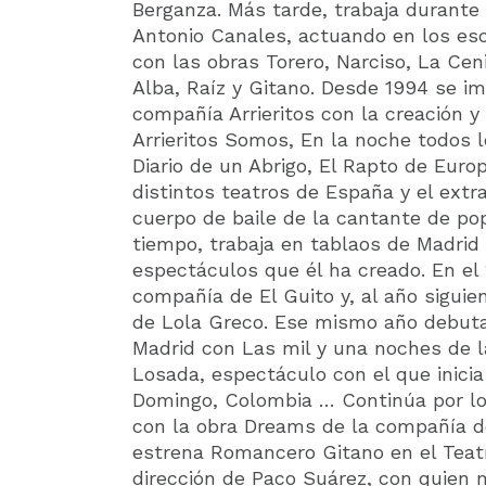
Berganza. Más tarde, trabaja durante
Antonio Canales, actuando en los es
con las obras Torero, Narciso, La Ce
Alba, Raíz y Gitano. Desde 1994 se im
compañía Arrieritos con la creación y 
Arrieritos Somos, En la noche todos 
Diario de un Abrigo, El Rapto de Euro
distintos teatros de España y el extr
cuerpo de baile de la cantante de pop
tiempo, trabaja en tablaos de Madrid
espectáculos que él ha creado. En el 
compañía de El Guito y, al año siguie
de Lola Greco. Ese mismo año debuta
Madrid con Las mil y una noches de
Losada, espectáculo con el que inicia
Domingo, Colombia … Continúa por lo
con la obra Dreams de la compañía d
estrena Romancero Gitano en el Teatr
dirección de Paco Suárez, con quien m