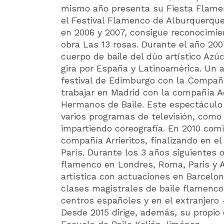
mismo año presenta su Fiesta Flame
el Festival Flamenco de Alburquerqu
en 2006 y 2007, consigue reconocimie
obra Las 13 rosas. Durante el año 200
cuerpo de baile del dúo artístico Az
gira por España y Latinoamérica. Un a
festival de Edimburgo con la Compañí
trabajar en Madrid con la compañía Ad
Hermanos de Baile. Este espectáculo 
varios programas de televisión, com
impartiendo coreografía. En 2010 com
compañía Arrieritos, finalizando en el
París. Durante los 3 años siguientes 
flamenco en Londres, Roma, Paris y 
artística con actuaciones en Barcelo
clases magistrales de baile flamenc
centros españoles y en el extranjero
Desde 2015 dirige, además, su propio 