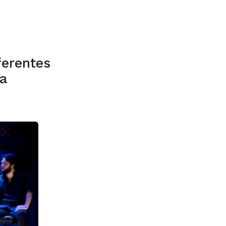
ferentes
a