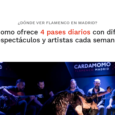
¿DÓNDE VER FLAMENCO EN MADRID?
omo ofrece
4 pases diarios
con di
espectáculos y artistas cada seman