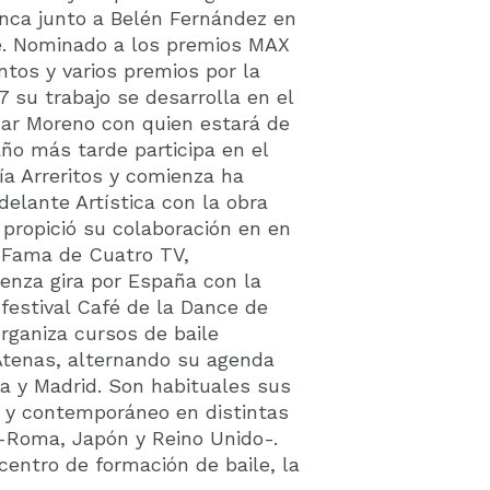
nca junto a Belén Fernández en
e. Nominado a los premios MAX
ntos y varios premios por la
7 su trabajo se desarrolla en el
úcar Moreno con quien estará de
ño más tarde participa en el
a Arreritos y comienza ha
elante Artística con la obra
propició su colaboración en en
o Fama de Cuatro TV,
ienza gira por España con la
 festival Café de la Dance de
organiza cursos de baile
Atenas, alternando su agenda
na y Madrid. Son habituales sus
o y contemporáneo en distintas
 -Roma, Japón y Reino Unido-.
centro de formación de baile, la