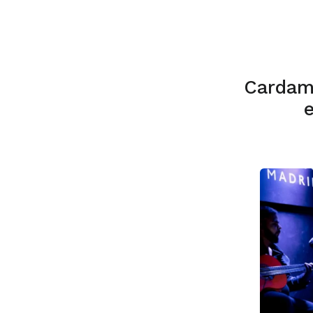
Cardam