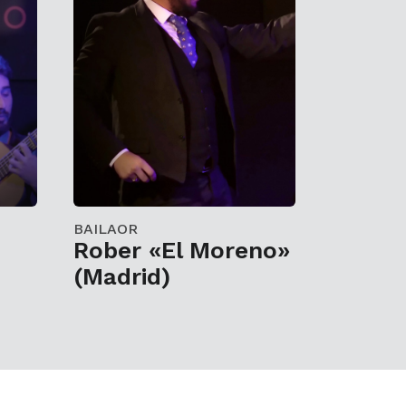
BAILAOR
Rober «El Moreno»
(Madrid)