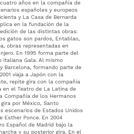
 cuatro años en la compañía de
cenarios españoles y europeos
nicienta y La Casa de Bernarda
plica en la fundación de la
edición de las distintas obras:
los gatos son pardos, Entablao,
pa, obras representadas en
anjero. En 1995 forma parte del
 italiana Gala. Al mismo
 y Barcelona, formando parte de
2001 viaja a Japón con la
nte, repite gira con la compañía
 en el Teatro de La Latina de
 la Compañía de los Hermanos
 gira por México, Santo
s escenarios de Estados Unidos
e Esther Ponce. En 2004
o Español de Madrid bajo la
archa y su posterior gira. En el