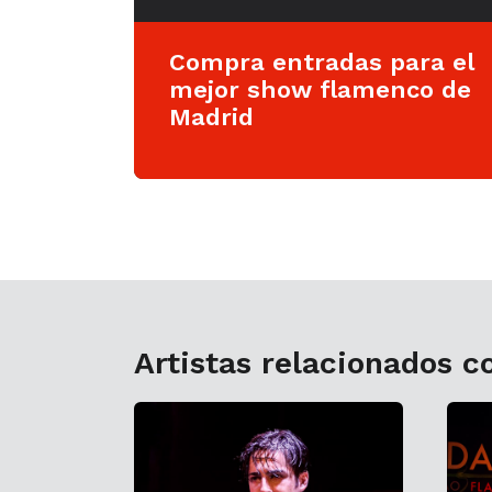
Compra entradas para el
mejor show flamenco de
Madrid
Artistas relacionados c