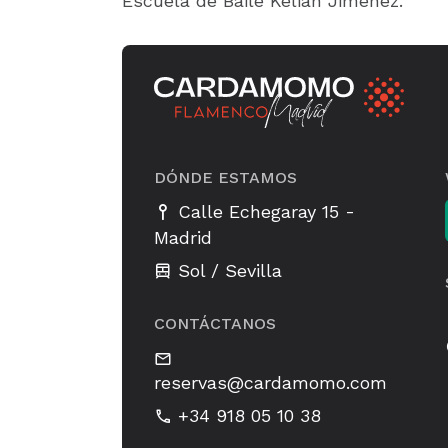
Escuela de Baile Kelián Jiménez.
DÓNDE ESTAMOS
-
Calle Echegaray 15
Madrid
Sol / Sevilla
CONTÁCTANOS
reservas@cardamomo.com
+34 918 05 10 38