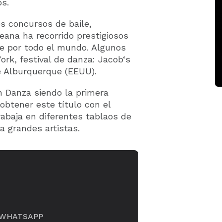
os.
s concursos de baile,
eana ha recorrido prestigiosos
te por todo el mundo. Algunos
ork, festival de danza: Jacob
‘
s
e Alburquerque (EEUU).
n Danza siendo la primera
obtener este título con el
abaja en diferentes tablaos de
a grandes artistas.
WHATSAPP