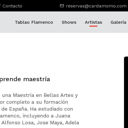
Contacto
reservas@cardamomo.com
Tablao Flamenco
Shows
Artistas
Galería
sprende maestría
 una Maestría en Bellas Artes y
or completo a su formación
s de España. Ha estudiado con
flamenco, incluyendo a Juana
Alfonso Losa, Jose Maya, Adela