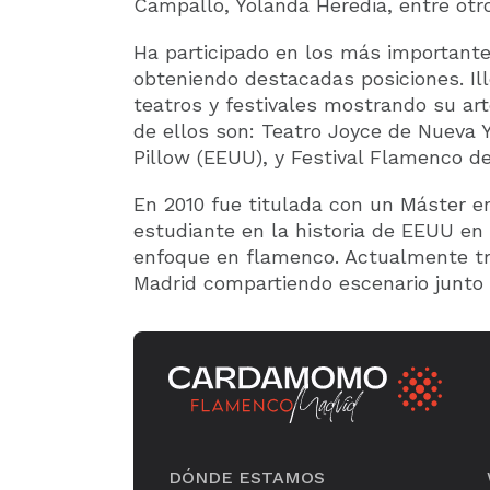
Campallo, Yolanda Heredia, entre otr
Ha participado en los más importante
obteniendo destacadas posiciones. Ill
teatros y festivales mostrando su ar
de ellos son: Teatro Joyce de Nueva Y
Pillow (EEUU), y Festival Flamenco d
En 2010 fue titulada con un Máster e
estudiante en la historia de EEUU en 
enfoque en flamenco. Actualmente tr
Madrid compartiendo escenario junto 
DÓNDE ESTAMOS