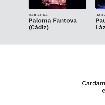
BAILAORA
BAIL
Paloma Fantova
Pau
(Cádiz)
Lá
Cardam