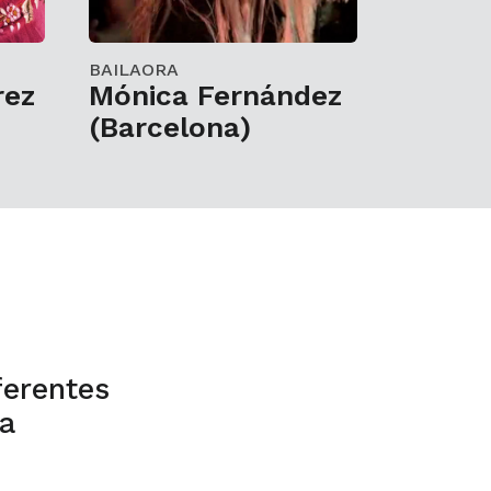
BAILAORA
rez
Mónica Fernández
(Barcelona)
ferentes
a