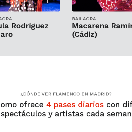
AORA
BAILAORA
la Rodríguez
Macarena Ramí
zaro
(Cádiz)
¿DÓNDE VER FLAMENCO EN MADRID?
omo ofrece
4 pases diarios
con di
espectáculos y artistas cada seman