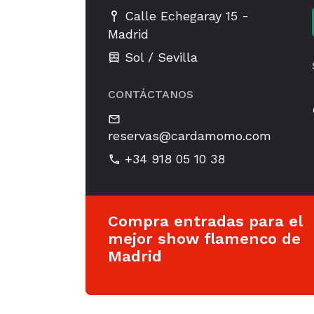
-
Calle Echegaray 15
Madrid
Sol / Sevilla
CONTÁCTANOS
reservas@cardamomo.com
+34 918 05 10 38
Compra entradas para el
mejor show flamenco de
Madrid