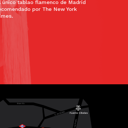
l único tablao flamenco de Madrid
ecomendado por The New York
imes.