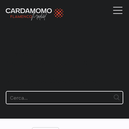
ULTIME NOTIZIE
Noticias y curiosidades
relacionadas con el flamenco
y el tablao Cardamomo