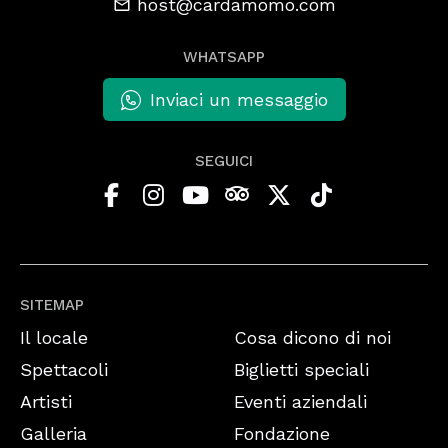
host@cardamomo.com
WHATSAPP
Inviaci un messaggio
SEGUICI
SITEMAP
Il locale
Cosa dicono di noi
Spettacoli
Biglietti speciali
Artisti
Eventi aziendali
Galleria
Fondazione