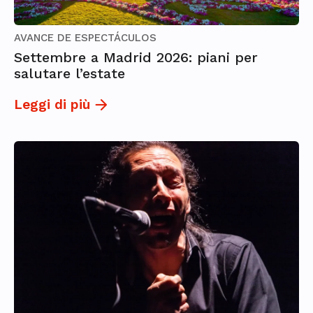
AVANCE DE ESPECTÁCULOS
Settembre a Madrid 2026: piani per
salutare l’estate
Leggi di più