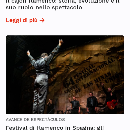
Il cajón flamenco: storia, evoluzione e il
suo ruolo nello spettacolo
Leggi di più
AVANCE DE ESPECTÁCULOS
Festival di flamenco in Spagna: gli