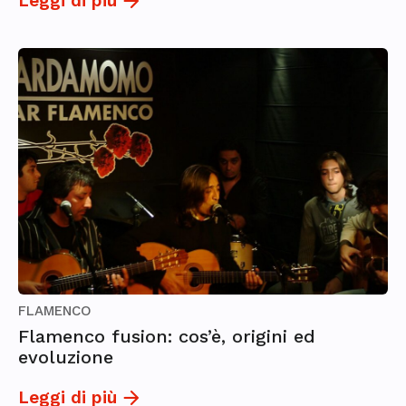
Leggi di più
FLAMENCO
Flamenco fusion: cos’è, origini ed
evoluzione
Leggi di più