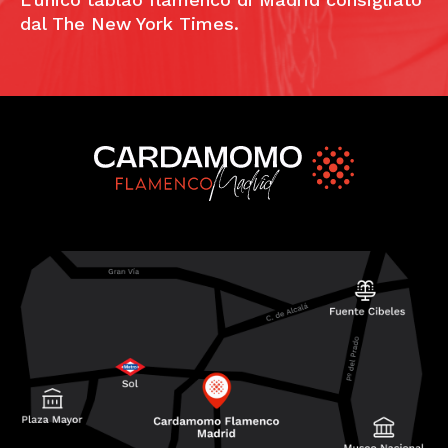
dal The New York Times.