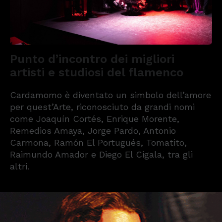
Punto d’incontro dei migliori
artisti e studiosi del flamenco
Cardamomo è diventato un simbolo dell’amore
per quest’Arte, riconosciuto da grandi nomi
come Joaquín Cortés, Enrique Morente,
Remedios Amaya, Jorge Pardo, Antonio
Carmona, Ramón El Portugués, Tomatito,
Raimundo Amador e Diego El Cigala, tra gli
altri.