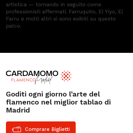
artistica — tornando in seguito come
professionisti affermati. Farruquito, El Yiyo, El
Farru e molti altri si sono esibiti su questo
palco.
Goditi ogni giorno l’arte del
flamenco nel miglior tablao di
Madrid
Comprare Biglietti