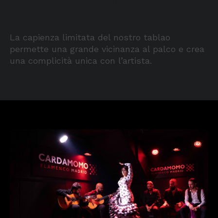
esclusiva di Madrid
La capienza limitata del nostro tablao
permette una grande vicinanza al palco e crea
una complicità unica con l’artista.