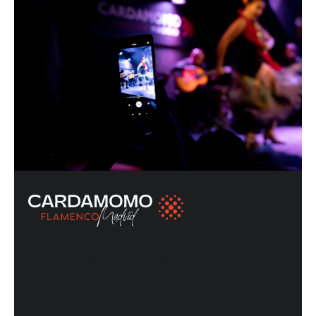
La vicinanza al palco crea un
rapporto di complicità con
l’artista.