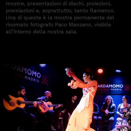
mostre, presentazioni di dischi, proiezioni,
premiazioni e, soprattutto, tanto flamenco.
Una di queste è la mostra permanente del
rinomato fotografo Paco Manzano, visibile
all’interno della nostra sala.