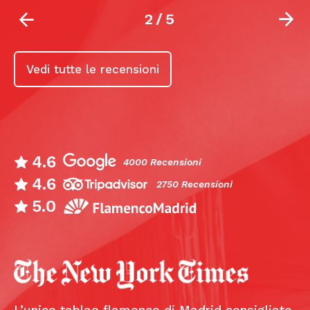
2
/
5
Vedi tutte le recensioni
4.6
4000 Recensioni
4.6
2750 Recensioni
5.0
L’unico tablao flamenco di Madrid consigliato