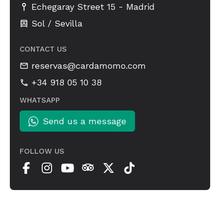
-
Echegaray Street 15
Madrid
Sol / Sevilla
CONTACT US
reservas@cardamomo.com
+34 918 05 10 38
WHATSAPP
Send us a message
FOLLOW US