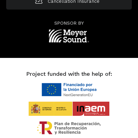
Cancellation
Insurance
SPONSOR BY
Project funded with the help of: