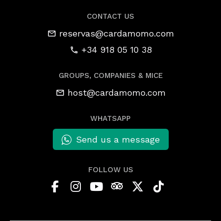
CONTACT US
reservas@cardamomo.com
+34 918 05 10 38
GROUPS, COMPANIES & MICE
host@cardamomo.com
WHATSAPP
Send us a message
FOLLOW US