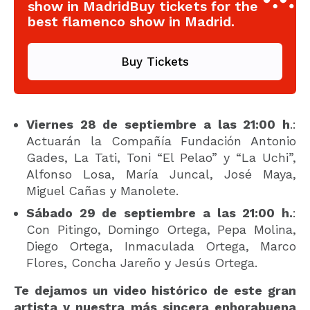
show in MadridBuy tickets for the
best flamenco show in Madrid.
Buy Tickets
Viernes 28 de septiembre a las 21:00 h
.:
Actuarán la Compañía Fundación Antonio
Gades, La Tati, Toni “El Pelao” y “La Uchi”,
Alfonso Losa, María Juncal, José Maya,
Miguel Cañas y Manolete.
Sábado 29 de septiembre a las 21:00 h.
:
Con Pitingo, Domingo Ortega, Pepa Molina,
Diego Ortega, Inmaculada Ortega, Marco
Flores, Concha Jareño y Jesús Ortega.
Te dejamos un video histórico de este gran
artista y nuestra más sincera enhorabuena