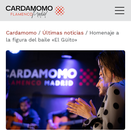
Cardamomo
/
Últimas noticias
/
Homenaje a
la figura del baile «El Güito»