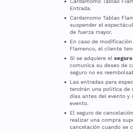
Cardamomo Tablao Flamen
Entrada.
Cardamomo Tablao Flamenc
suspender el espectáculo
de fuerza mayor.
En caso de modificació
Flamenco, el cliente ten
Si se adquiere el
seguro
comunica su deseo de ca
seguro no es reembolsab
Las entradas para espec
tendrán una política de 
días antes del evento y
evento.
El seguro de cancelación
realizar una compra sup
cancelación cuando se c