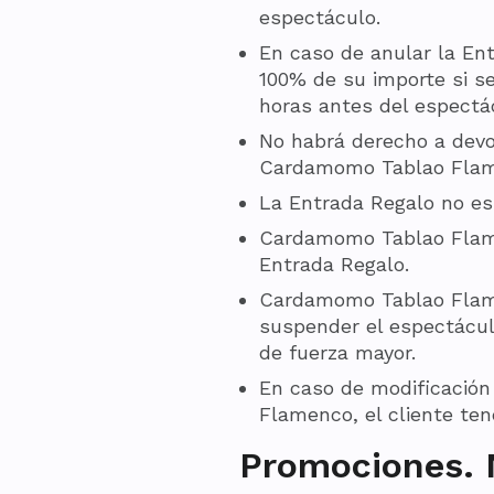
espectáculo.
En caso de anular la En
100% de su importe si se
horas antes del espect
No habrá derecho a devol
Cardamomo Tablao Flamen
La Entrada Regalo no es 
Cardamomo Tablao Flamen
Entrada Regalo.
Cardamomo Tablao Flamenc
suspender el espectáculo
de fuerza mayor.
En caso de modificació
Flamenco, el cliente ten
Promociones. 