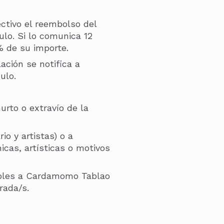
ctivo el reembolso del
ulo. Si lo comunica 12
 de su importe.
ación se notifica a
ulo.
rto o extravío de la
o y artistas) o a
icas, artísticas o motivos
ables a Cardamomo Tablao
rada/s.