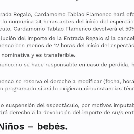
trada Regalo, Cardamomo Tablao Flamenco hará efe
 lo comunica 24 horas antes del inicio del espectác
áculo, Cardamomo Tablao Flamenco devolverá el 50%
ución del importe de la Entrada Regalo si la cancel
co con menos de 12 horas del inicio del espectác
nominativa y es transferible.
co no se hace responsable en caso de pérdida, hu
o se reserva el derecho a modificar (fecha, horari
 programado si así lo exigieran circunstancias técn
n o suspensión del espectáculo, por motivos imput
drá derecho a la devolución del importe de su/s ent
Niños – bebés.