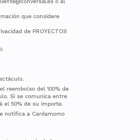
liente@conversia.es o al
lamación que considere
 privacidad de PROYECTOS
o.
ectáculo.
el reembolso del 100% de
ulo. Si se comunica entre
 el 50% de su importe.
 se notifica a Cardamomo