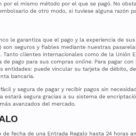
n por el mismo método por el que se pagó. No obs
embolsarlo de otro modo, si tuviese alguna razón pa
o le garantiza que el pago y la experiencia de s
 son seguros y fiables mediante nuestras pasarel
c. Tanto clientes internacionales como de la Unión E
ma de pago para sus compras
online
. Para pagar con
 entidades: puede vincular su tarjeta de débito, de
enta bancaria.
 fácil y segura de pagar y recibir pagos sin necesida
ta estará segura gracias a su sistema de encriptaci
 más avanzados del mercado.
ALO
o de fecha de una Entrada Regalo hasta 24 horas ant