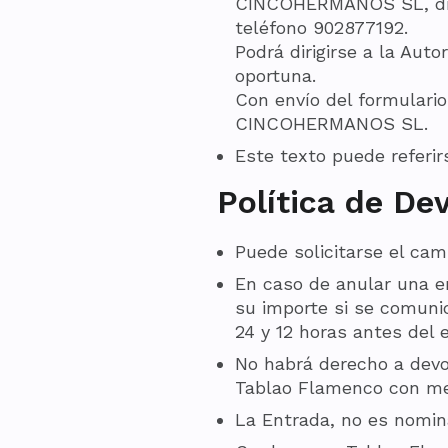
CINCOHERMANOS SL, dirig
teléfono 902877192.
Podrá dirigirse a la Aut
oportuna.
Con envío del formulari
CINCOHERMANOS SL.
Este texto puede refer
Política de De
Puede solicitarse el cam
En caso de anular una 
su importe si se comunic
24 y 12 horas antes del
No habrá derecho a devo
Tablao Flamenco con men
La Entrada, no es nominat