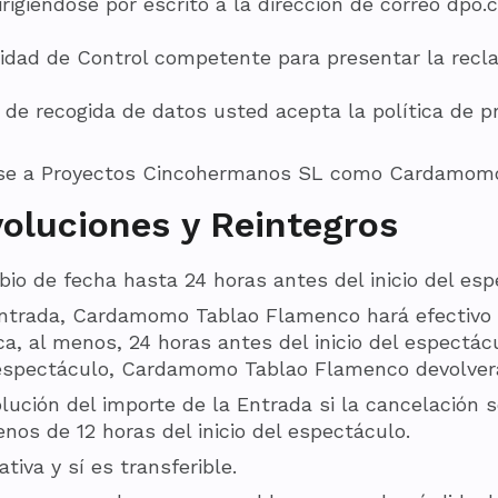
iéndose por escrito a la dirección de correo dpo.c
oridad de Control competente para presentar la rec
o de recogida de datos usted acepta la política de
irse a Proyectos Cincohermanos SL como Cardamom
voluciones y Reintegros
bio de fecha hasta 24 horas antes del inicio del esp
entrada, Cardamomo Tablao Flamenco hará efectivo 
a, al menos, 24 horas antes del inicio del espectác
 espectáculo, Cardamomo Tablao Flamenco devolverá
lución del importe de la Entrada si la cancelación
os de 12 horas del inicio del espectáculo.
iva y sí es transferible.