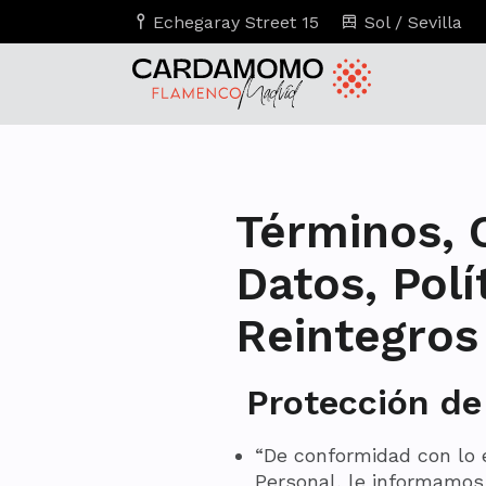
Echegaray Street 15
Sol / Sevilla
Términos, 
Datos, Polí
Reintegros
Protección de
“De conformidad con lo 
Personal, le informamos