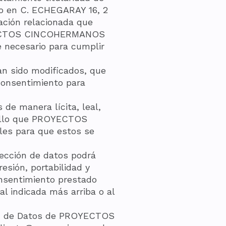
o en C. ECHEGARAY 16, 2
ación relacionada que
ROYECTOS CINCOHERMANOS
 necesario para cumplir
n sido modificados, que
consentimiento para
e manera lícita, leal,
r ello que PROYECTOS
es para que estos se
tección de datos podrá
resión, portabilidad y
onsentimiento prestado
al indicada más arriba o al
ión de Datos de PROYECTOS