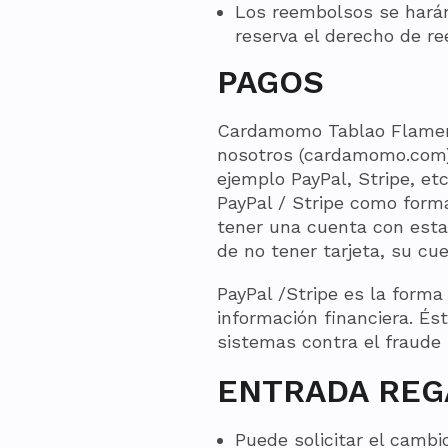
Los reembolsos se hará
reserva el derecho de re
PAGOS
Cardamomo Tablao Flamenc
nosotros (cardamomo.com)
ejemplo PayPal, Stripe, et
PayPal / Stripe como for
tener una cuenta con estas
de no tener tarjeta, su cu
PayPal /Stripe es la forma
información financiera. És
sistemas contra el fraude
ENTRADA REG
Puede solicitar el cambi