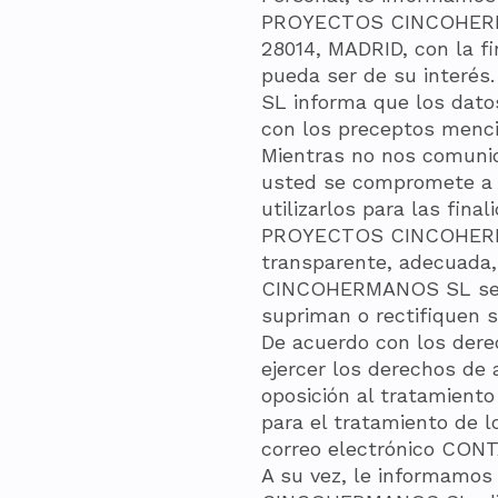
PROYECTOS CINCOHERMAN
28014, MADRID, con la fi
pueda ser de su interé
SL informa que los dato
con los preceptos menci
Mientras no nos comuniq
usted se compromete a n
utilizarlos para las fin
PROYECTOS CINCOHERMANO
transparente, adecuada,
CINCOHERMANOS SL se c
supriman o rectifiquen s
De acuerdo con los derec
ejercer los derechos de a
oposición al tratamient
para el tratamiento de l
correo electrónico C
A su vez, le informamo