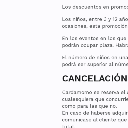
Los descuentos en promoci
Los niños, entre 3 y 12 a
ocasiones, esta promoción
En los eventos en los que
podrán ocupar plaza. Habr
El número de niños en una 
podrá ser superior al núme
CANCELACIÓN
Cardamomo se reserva el d
cualesquiera que concurrie
como para las que no.
En caso de haberse adqui
comunicase al cliente que 
total.