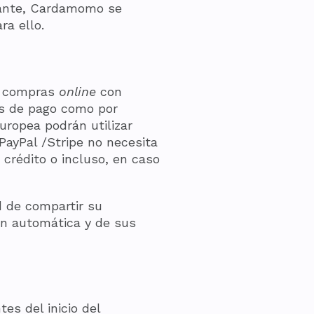
tante, Cardamomo se
ra ello.
us compras
online
con
as de pago como por
uropea podrán utilizar
 PayPal /Stripe no necesita
 crédito o incluso, en caso
d de compartir su
ón automática y de sus
es del inicio del