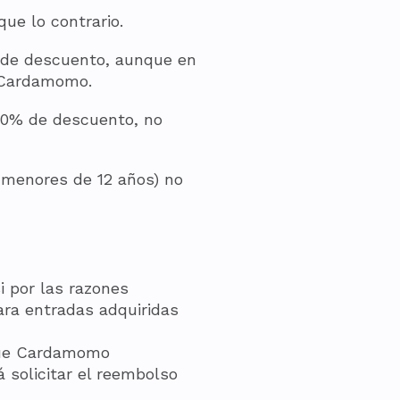
ue lo contrario.
 de descuento, aunque en
e Cardamomo.
100% de descuento, no
s menores de 12 años) no
i por las razones
ara entradas adquiridas
 que Cardamomo
 solicitar el reembolso