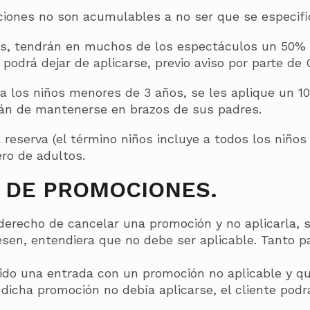
ones no son acumulables a no ser que se especifiq
ños, tendrán en muchos de los espectáculos un 50%
 podrá dejar de aplicarse, previo aviso por parte d
 a los niños menores de 3 años, se les aplique un 
án de mantenerse en brazos de sus padres.
reserva (el término niños incluye a todos los niño
ro de adultos.
 DE PROMOCIONES.
erecho de cancelar una promoción y no aplicarla, s
sen, entendiera que no debe ser aplicable. Tanto p
rido una entrada con un promoción no aplicable y
dicha promoción no debía aplicarse, el cliente podrá