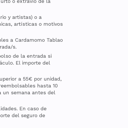
rto o extravío de la
o y artistas) o a
icas, artísticas o motivos
ables a Cardamomo Tablao
rada/s.
bolso de la entrada si
culo. El importe del
uperior a 55€ por unidad,
 reembolsables hasta 10
ta un semana antes del
lidades. En caso de
orte del seguro de