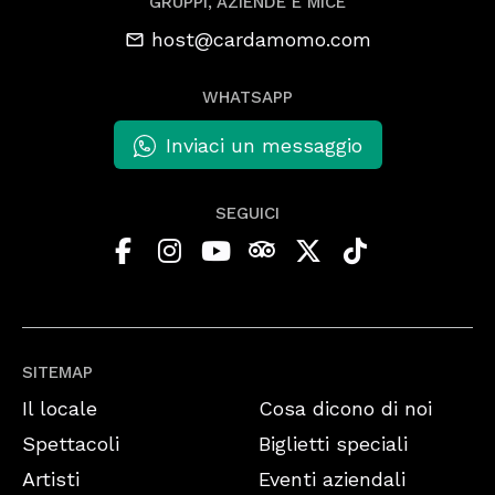
GRUPPI, AZIENDE E MICE
host@cardamomo.com
WHATSAPP
Inviaci un messaggio
SEGUICI
SITEMAP
Il locale
Cosa dicono di noi
Spettacoli
Biglietti speciali
Artisti
Eventi aziendali