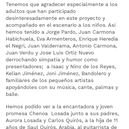
Tenemos que agradecer especialmente a los
adultos que han participado
desinteresadamente en este proyecto y
acompañado en el escenario a los niños. Así
hemos tenido a Jorge Pardo, Juan Carmona
Habichuela, Eva Armenteros, Enrique Heredia
el Negri, Juan Valderrama, Antonio Carmona,
Juan Verdu y Jose Luis Ortiz Nuevo
derrochando simpatía y humor como
presentadores; a Isaac y Nino de los Reyes,
Kelian Jiménez, Joni Jiménez, Bandolero y
familiares de los pequeños artistas
apoyándoles con su música, cante, palmas y
baile.
Hemos podido ver a la encantadora y joven
promesa Chenoa Losada junto a sus padres,
Aurora Losada y Carlos Quirós, a la hija de 11
años de Saul Quirós, Arabia, al guitarrista de