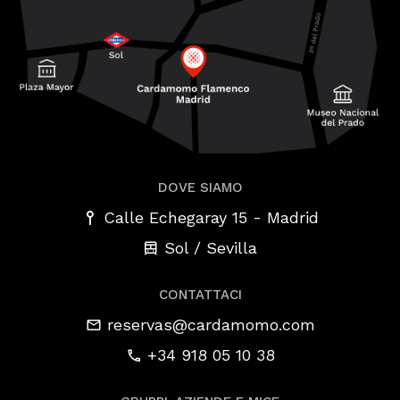
DOVE SIAMO
-
Calle Echegaray 15
Madrid
Sol / Sevilla
CONTATTACI
reservas@cardamomo.com
+34 918 05 10 38