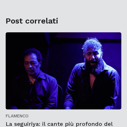
Post correlati
FLAMENCO
La seguiriya: il cante più profondo del