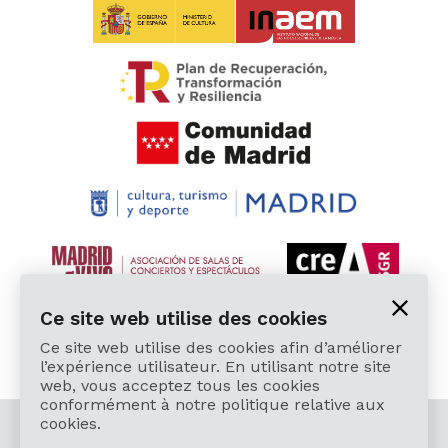
Ce site web utilise des cookies
Ce site web utilise des cookies afin d’améliorer
l’expérience utilisateur. En utilisant notre site
web, vous acceptez tous les cookies
conformément à notre politique relative aux
cookies.
© 2026 Cardamomo Flamenco Madrid - Tous droits