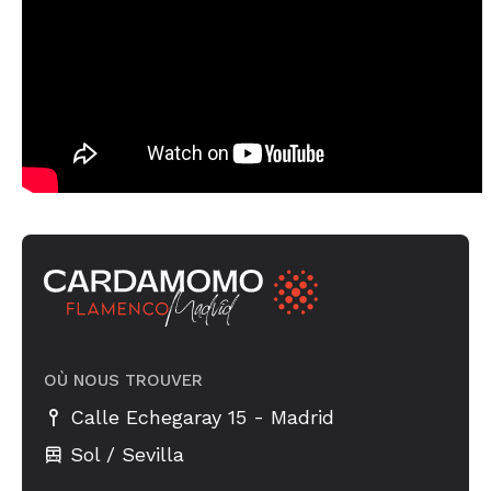
OÙ NOUS TROUVER
-
Calle Echegaray 15
Madrid
Sol / Sevilla