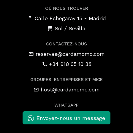
OÙ NOUS TROUVER
-
Calle Echegaray 15
Madrid
Sol / Sevilla
CONTACTEZ-NOUS
reservas@cardamomo.com
+34 918 05 10 38
GROUPES, ENTREPRISES ET MICE
host@cardamomo.com
WHATSAPP
Envoyez-nous un message