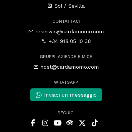
Sol / Sevilla
CONTATTACI
reservas@cardamomo.com
+34 918 05 10 38
GRUPPI, AZIENDE E MICE
host@cardamomo.com
WHATSAPP
Inviaci un messaggio
SEGUICI