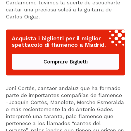
Cardamomo tuvimos la suerte de escucharle
cantar una preciosa soleá a la guitarra de
Carlos Orgaz.
Acquista i biglietti per il miglior
spettacolo di flamenco a Madrid.
Comprare Biglietti
Joni Cortés, cantaor andaluz que ha formado
parte de importantes compañías de flamenco
-Joaquín Cortés, Manolete, Merche Esmeralda
o más recientemente la de Antonio Gades-
interpretó una taranta, palo flamenco que
pertenece a los llamados “cantes del
Levante”, palos jondos que tienen su origen en