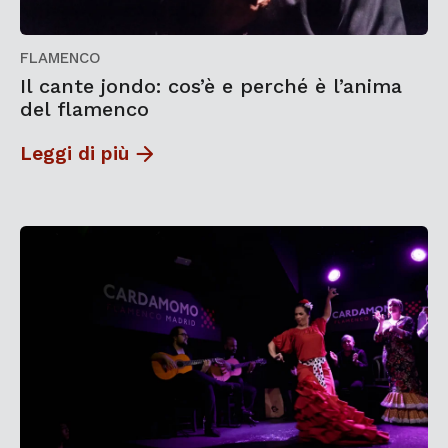
FLAMENCO
Il cante jondo: cos’è e perché è l’anima
del flamenco
Leggi di più