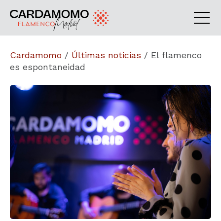
Cardamomo
/
Últimas noticias
/
El flamenco
es espontaneidad