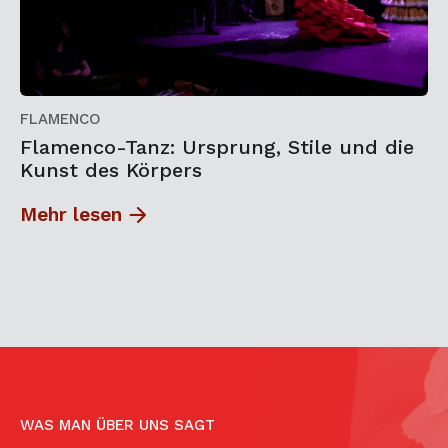
FLAMENCO
Flamenco-Tanz: Ursprung, Stile und die
Kunst des Körpers
Mehr lesen
WAS MAN ÜBER UNS SAGT