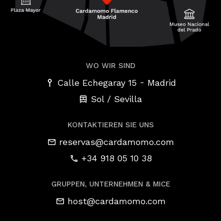
WO WIR SIND
-
Calle Echegaray 15
Madrid
Sol / Sevilla
KONTAKTIEREN SIE UNS
reservas@cardamomo.com
+34 918 05 10 38
GRUPPEN, UNTERNEHMEN & MICE
host@cardamomo.com