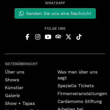
WHATSAPP
Senden Sie uns eine Nachricht
FOLGE UNS
SEITENÜBERSICHT
Über uns
Was man über uns
sagt
Shows
Spezielle Tickets
Künstler
Firmenveranstaltungen
Galerie
Cardamomo Stiftung
Show + Tapas
Arbeiten bei