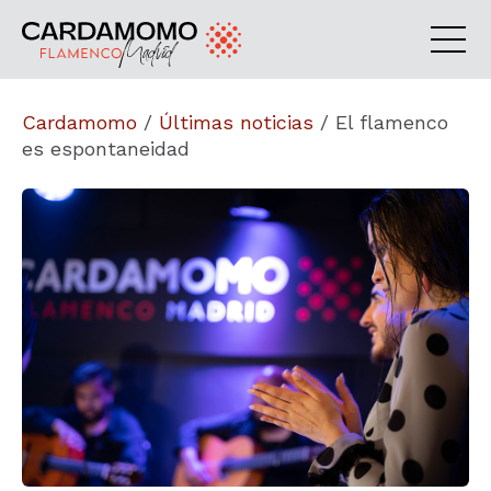
Cardamomo
/
Últimas noticias
/
El flamenco
es espontaneidad