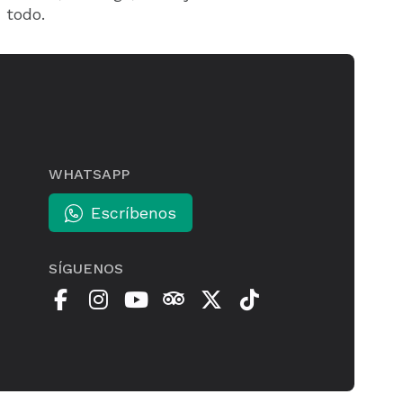
 todo.
WHATSAPP
Escríbenos
SÍGUENOS