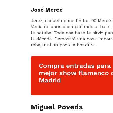
José Mercé
Jerez, escuela pura. En los 90 Mercé 
Venía de años acompañando al baile,
le notaba. Toda esa base le sirvió para
la década. Demostró una cosa import
rebajar ni un poco la hondura.
Compra entradas para 
mejor show flamenco 
Madrid
Miguel Poveda