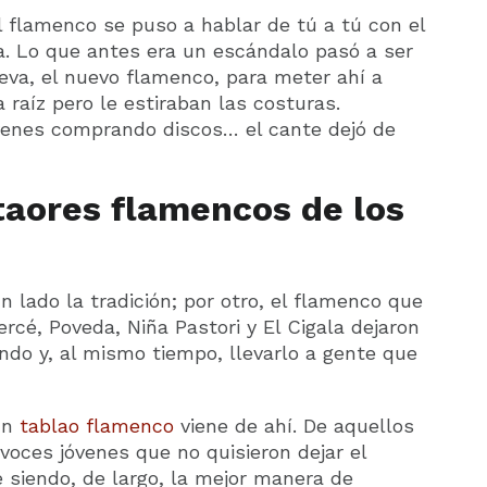
l flamenco se puso a hablar de tú a tú con el
ina. Lo que antes era un escándalo pasó a ser
eva, el nuevo flamenco, para meter ahí a
 raíz pero le estiraban las costuras.
jóvenes comprando discos… el cante dejó de
taores flamencos de los
n lado la tradición; por otro, el flamenco que
rcé, Poveda, Niña Pastori y El Cigala dejaron
ndo y, al mismo tiempo, llevarlo a gente que
un
tablao flamenco
viene de ahí. De aquellos
voces jóvenes que no quisieron dejar el
e siendo, de largo, la mejor manera de