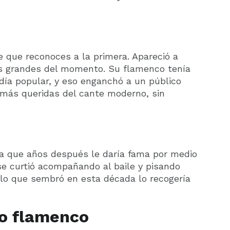
e que reconoces a la primera. Apareció a
s grandes del momento. Su flamenco tenía
odía popular, y eso enganchó a un público
más queridas del cante moderno, sin
ta que años después le daría fama por medio
se curtió acompañando al baile y pisando
lo que sembró en esta década lo recogería
vo flamenco