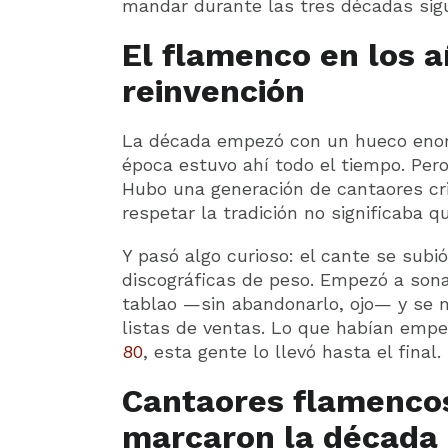
mandar durante las tres décadas sigu
El flamenco en los añ
reinvención
La década empezó con un hueco enor
época estuvo ahí todo el tiempo. Pero 
Hubo una generación de cantaores cr
respetar la tradición no significaba q
Y pasó algo curioso: el cante se subi
discográficas de peso. Empezó a sonar
tablao —sin abandonarlo, ojo— y se me
listas de ventas. Lo que habían empe
80
, esta gente lo llevó hasta el final.
Cantaores flamencos
marcaron la década