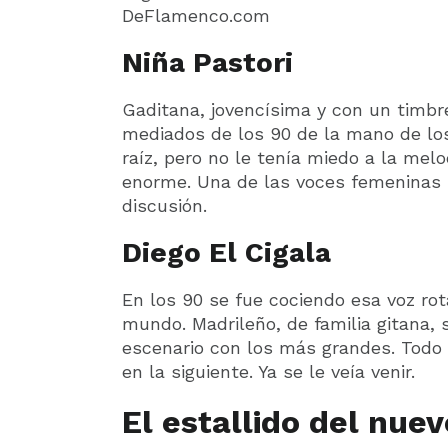
DeFlamenco.com
Niña Pastori
Gaditana, jovencísima y con un timbr
mediados de los 90 de la mano de lo
raíz, pero no le tenía miedo a la mel
enorme. Una de las voces femeninas 
discusión.
Diego El Cigala
En los 90 se fue cociendo esa voz ro
mundo. Madrileño, de familia gitana, 
escenario con los más grandes. Todo 
en la siguiente. Ya se le veía venir.
El estallido del nue