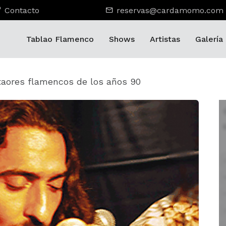
Contacto
reservas@cardamomo.com
Tablao Flamenco
Shows
Artistas
Galería
aores flamencos de los años 90