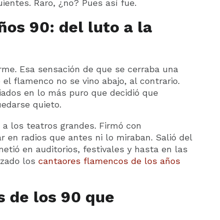
ientes. Raro, ¿no? Pues así fue.
os 90: del luto a la
me. Esa sensación de que se cerraba una
el flamenco no se vino abajo, al contrario.
iados en lo más puro que decidió que
uedarse quieto.
ó a los teatros grandes. Firmó con
 en radios que antes ni lo miraban. Salió del
tió en auditorios, festivales y hasta en las
zado los
cantaores flamencos de los años
 de los 90 que