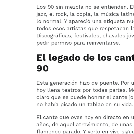
Los 90 sin mezcla no se entienden. E
jazz, el rock, la copla, la música lat
lo normal. Y apareció una etiqueta nu
todos esos artistas que respetaban la
Discográficas, festivales, chavales 
pedir permiso para reinventarse.
El legado de los can
90
Esta generación hizo de puente. Por u
hoy llena teatros por todas partes. Me
claro que se puede honrar el cante jo
no había pisado un tablao en su vida.
El cante que oyes hoy en directo en 
años, de aquel atrevimiento, de unas 
flamenco parado. Y verlo en vivo sigu