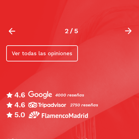
2
/
5
Ver todas las opiniones
4.6
4000 reseñas
4.6
2750 reseñas
5.0