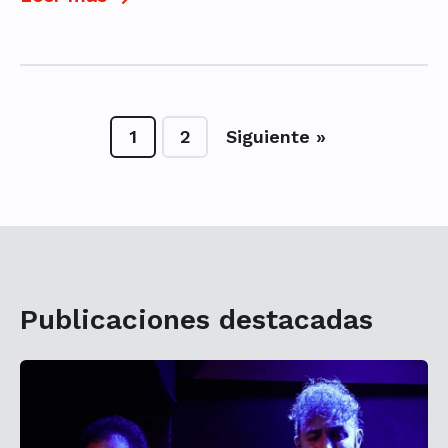
1
2
Siguiente »
Publicaciones destacadas