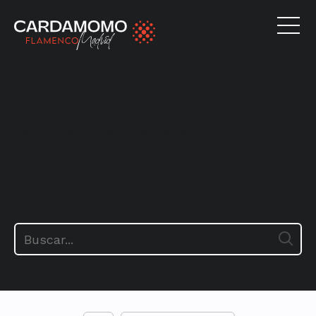
CATEGORÍA:
TABLAO CARDAMOMO
Noticias y curiosidades
relacionadas con el flamenco
y el tablao Cardamomo