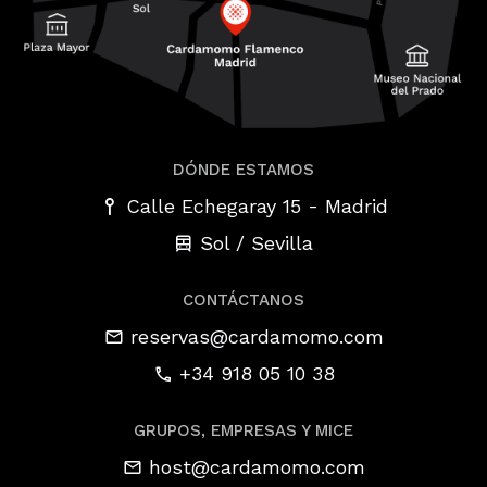
DÓNDE ESTAMOS
-
Calle Echegaray 15
Madrid
Sol / Sevilla
CONTÁCTANOS
reservas@cardamomo.com
+34 918 05 10 38
GRUPOS, EMPRESAS Y MICE
host@cardamomo.com