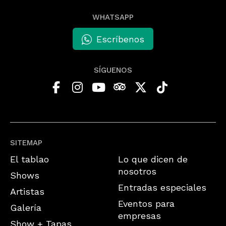
WHATSAPP
Escríbenos
SÍGUENOS
SITEMAP
El tablao
Lo que dicen de
nosotros
Shows
Entradas especiales
Artistas
Eventos para
Galería
empresas
Show + Tapas