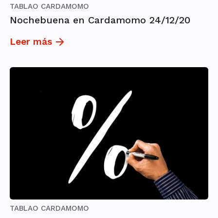
TABLAO CARDAMOMO
Nochebuena en Cardamomo 24/12/20
Leer más
TABLAO CARDAMOMO