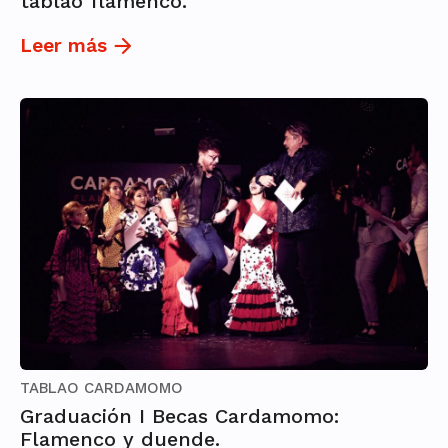
tablao flamenco.
Leer más
TABLAO CARDAMOMO
Graduación I Becas Cardamomo:
Flamenco y duende.