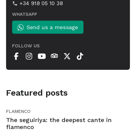
+34 918 05 10 38
WHATSAPP
Send us a message
FOLLOW US
Featured posts
FLAMENCO
The seguiriya: the deepest cante in
flamenco