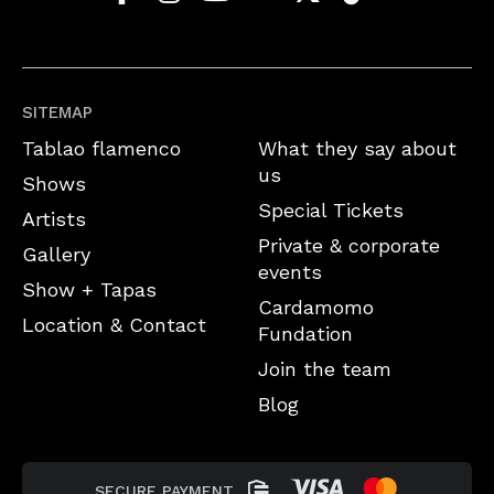
SITEMAP
Tablao flamenco
What they say about
us
Shows
Special Tickets
Artists
Private & corporate
Gallery
events
Show + Tapas
Cardamomo
Location & Contact
Fundation
Join the team
Blog
SECURE PAYMENT