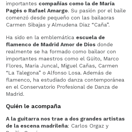
importantes
compañías como la de María
Pagés o Rafael Amargo
. Su pasión por el baile
comenzó desde pequeño con las bailaoras
Carmen Sibajas y Almudena Díaz “Caña”.
Ha sido en la emblemática
escuela de
flamenco de Madrid Amor de Dios
donde
realmente se ha formado como bailaor con
importantes maestros como el Güito, Marco
Flores, María Juncal, Miguel Cañas, Carmen
“La Talegona” o Alfonso Losa. Además de
flamenco, ha estudiado danza contemporánea
en el Conservatorio Profesional de Danza de
Madrid.
Quién le acompaña
A la guitarra nos trae a dos grandes artistas
de la escena madrileña
: Carlos Orgaz y