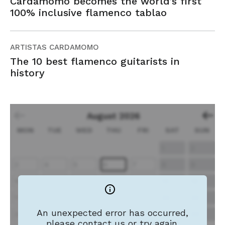
Cardamomo becomes the world’s first
100% inclusive flamenco tablao
ARTISTAS CARDAMOMO
The 10 best flamenco guitarists in
history