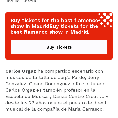
Basilio García.
Buy tickets for the best flamenco
show in MadridBuy tickets for the
best flamenco show in Madrid.
Buy Tickets
Carlos Orgaz
ha compartido escenario con
músicos de la talla de Jorge Pardo, Jerry
González, Chano Domínguez o Rocío Jurado.
Carlos Orgaz es también profesor en la
Escuela de Música y Danza Centro Creativo y
desde los 22 años ocupa el puesto de director
musical de la compañía de María Carrasco.