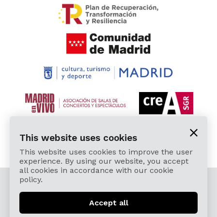
This website uses cookies
This website uses cookies to improve the user
experience. By using our website, you accept
all cookies in accordance with our cookie
policy.
© 2026 Cardamomo Flamenco Madrid - All rights
reserved.
Accept all
Legal Terms and Privacy Policy