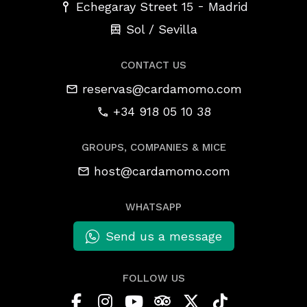
-
Echegaray Street 15
Madrid
Sol / Sevilla
CONTACT US
reservas@cardamomo.com
+34 918 05 10 38
GROUPS, COMPANIES & MICE
host@cardamomo.com
WHATSAPP
Send us a message
FOLLOW US