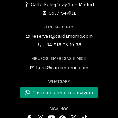
-
Calle Echegaray 15
Madrid
Sol / Sevilla
CONTACTE-NOS
reservas@cardamomo.com
+34 918 05 10 38
GRUPOS, EMPRESAS E MICE
host@cardamomo.com
WHATSAPP
Envie-nos uma mensagem
SIGA-NOS