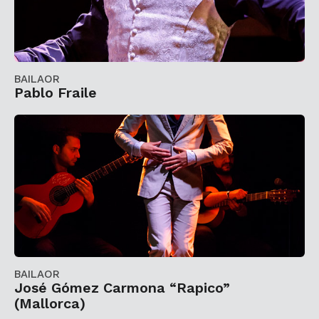
BAILAOR
Pablo Fraile
BAILAOR
José Gómez Carmona “Rapico”
(Mallorca)