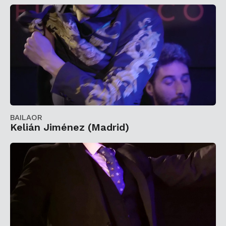
BAILAOR
Kelián Jiménez (Madrid)