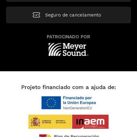
Seguro de cancelamento
PATROCINADO POR
Projeto financiado com a ajuda de: