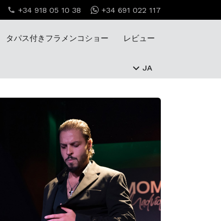
+34 918 05 10 38
+34 691 022 117
タパス付きフラメンコショー
レビュー
JA