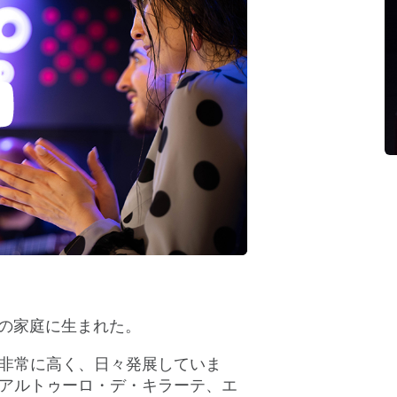
ーの家庭に生まれた。
非常に高く、日々発展していま
アルトゥーロ・デ・キラーテ、エ