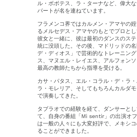
ル・ボボテス、ラ・ターナなど、偉大な
パートが名を連ねています。
フラメンコ界ではカルメン・アマヤの姪
るメルセデス・アマヤのもとでプロとし
彼女と一緒に、彼は最初のダンスのステ
統に没頭した。その後、マドリッドの名
デ・ディオス」で芸術的なトレーニング
ス、マヌエル・レイエス、アルフォンソ
最高の教師たちから指導を受ける。
カサ・パタス、エル・コラル・デ・ラ・
ラ・モレリア、そしてもちろんカルダモ
で演奏してきた。
タブラオでの経験を経て、ダンサーとし
て、自身の番組「Mi sentir」の出
は一般の人々にも大変好評で、メキシコ
ることができました。