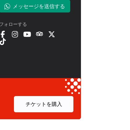
メッセージを送信する
フォローする
コ
よ
チケットを購入