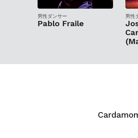
男性ダンサー
男性
Pablo Fraile
Jo
Ca
(Ma
Carda