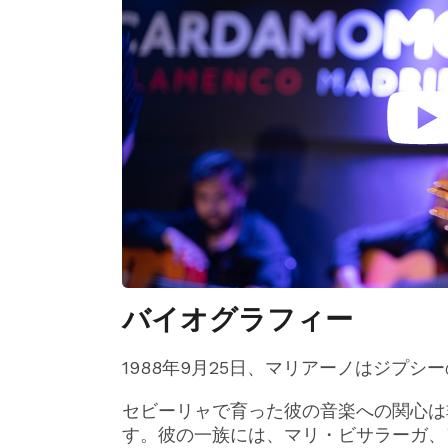
バイオグラフィー
1988年9月25日、マリアーノはジプシ
セビーリャで育った彼の音楽への関心は
す。彼の一族には、マリ・ビサラーガ、