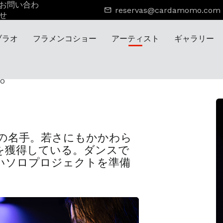
お問い合わ
reservas@cardamomo.com
せ
ブラオ
フラメンコショー
アーティスト
ギャラリー
no
の名手。若さにもかかわら
を獲得している。ダンスで
いソロプロジェクトを準備