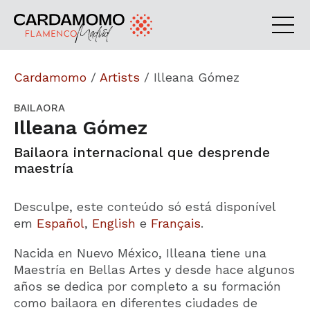
Cardamomo
/
Artists
/
Illeana Gómez
BAILAORA
Illeana Gómez
Bailaora internacional que desprende
maestría
Desculpe, este conteúdo só está disponível
em
Español
,
English
e
Français
.
Nacida en Nuevo México, Illeana tiene una
Maestría en Bellas Artes y desde hace algunos
años se dedica por completo a su formación
como bailaora en diferentes ciudades de