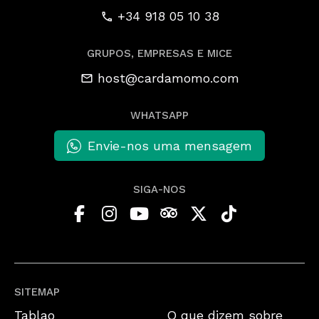
+34 918 05 10 38
GRUPOS, EMPRESAS E MICE
host@cardamomo.com
WHATSAPP
Envie-nos uma mensagem
SIGA-NOS
SITEMAP
Tablao
O que dizem sobre