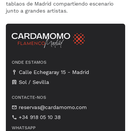
tablaos de Madrid compartiendo escenario
junto a grandes artistas.
ONDE ESTAMOS
-
Calle Echegaray 15
Madrid
Sol / Sevilla
CONTACTE-NOS
reservas@cardamomo.com
+34 918 05 10 38
WHATSAPP