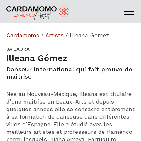
Cardamomo
/
Artists
/
Illeana Gómez
BAILAORA
Illeana Gómez
Danseur international qui fait preuve de
maîtrise
Née au Nouveau-Mexique, Illeana est titulaire
d’une maîtrise en Beaux-Arts et depuis
quelques années elle se consacre entièrement
à sa formation de danseuse dans différentes
villes d’Espagne. Elle a étudié avec les
meilleurs artistes et professeurs de flamenco,
parmi lesquels Juana Amaya, Farruquito,