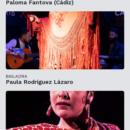
Paloma Fantova (Cádiz)
BAILAORA
Paula Rodríguez Lázaro