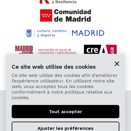
Ce site web utilise des cookies
Ce site web utilise des cookies afin d’améliorer
l’expérience utilisateur. En utilisant notre site
web, vous acceptez tous les cookies
conformément à notre politique relative aux
cookies.
© 2026 Cardamomo Flamenco Madrid - Tous droits
réservés.
Tout accepter
Mentions légales y Politique de confidentialité
Términos, Condiciones, Protección de Datos,
Ajuster les préférences
Política de Devoluciones y Reintegros