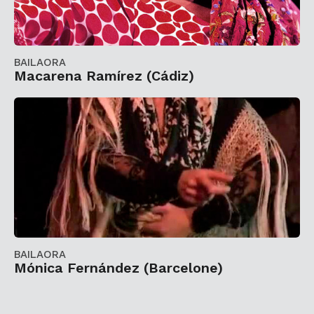
BAILAORA
Macarena Ramírez (Cádiz)
BAILAORA
Mónica Fernández (Barcelone)