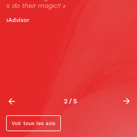
2
/
5
Voir tous les avis