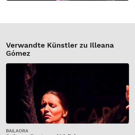
Verwandte Künstler zu Illeana
Gómez
BAILAORA