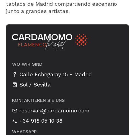
tablaos de Madrid compartiendo escenario
junto a grandes artistas.
WO WIR SIND
-
Calle Echegaray 15
Madrid
Sol / Sevilla
KONTAKTIEREN SIE UNS
reservas@cardamomo.com
+34 918 05 10 38
WHATSAPP