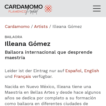
Cardamomo
/
Artists
/
Illeana Gómez
BAILAORA
Illeana Gómez
Bailaora internacional que desprende
maestría
Leider ist der Eintrag nur auf
Español
,
English
und
Français
verfügbar.
Nacida en Nuevo México, Illeana tiene una
Maestría en Bellas Artes y desde hace algunos
años se dedica por completo a su formación
como bailaora en diferentes ciudades de