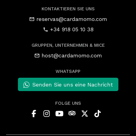
KONTAKTIEREN SIE UNS
reservas@cardamomo.com
+34 918 05 10 38
GRUPPEN, UNTERNEHMEN & MICE
host@cardamomo.com
WHATSAPP
Senden Sie uns eine Nachricht
FOLGE UNS