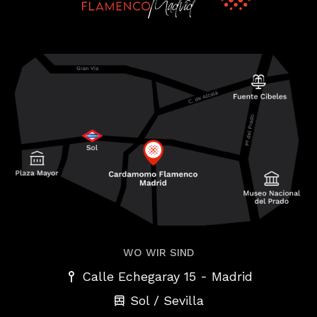
WO WIR SIND
-
Calle Echegaray 15
Madrid
Sol / Sevilla