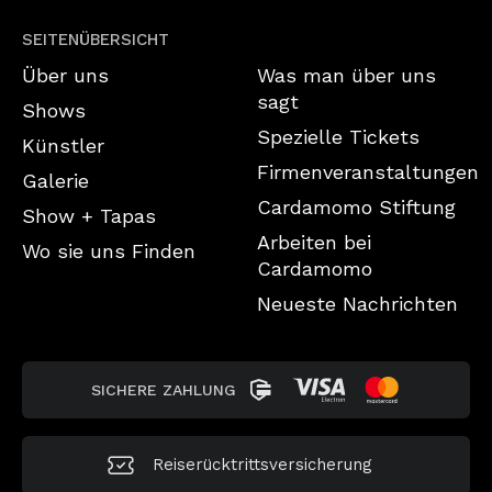
SEITENÜBERSICHT
Über uns
Was man über uns
sagt
Shows
Spezielle Tickets
Künstler
Firmenveranstaltungen
Galerie
Cardamomo Stiftung
Show + Tapas
Arbeiten bei
Wo sie uns Finden
Cardamomo
Neueste Nachrichten
SICHERE ZAHLUNG
Reiserücktrittsversicherung