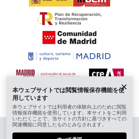
本ウェブサイトでは閲覧情報保存機能を使
用しています
本ウェブサイトでは利用者の体験向上のために閲覧
情報保存機能を使用しています。本サイトをご利用
いただくことで、当サイトの方針に基づきすべての
関連機能に同意したものとみなされます。
© 2026 Cardamomo Flamenco Madrid - 著作権保護
済み