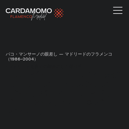
パコ・マンサーノの眼差し — マドリードのフラメンコ
（1986–2004）
·
マドリードを自分の舞台にした踊り手
エル・グイト · フラメンコ舞踊
· ノーチェス・フラメンカス・
エン・サバティーニ、マドリー
ド · 2004年8月13日 · © パコ・
マンサーノ