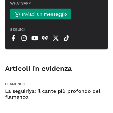
WHATSAPP
Inviaci un messaggio
SEGUICI
Articoli in evidenza
FLAMENCO
La seguiriya: il cante più profondo del
flamenco