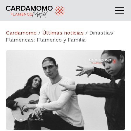
Cardamomo
/
Últimas noticias
/
Dinastías
Flamencas: Flamenco y Familia