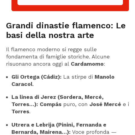
Grandi dinastie flamenco: Le
basi della nostra arte
Il flamenco moderno si regge sulle
fondamenta di famiglie storiche. Alcune
risuonano ancora oggi al
Cardamomo
:
Gli Ortega (Cádiz):
La stirpe di
Manolo
Caracol
.
La linea di Jerez (Sordera, Mercé,
Torres…):
Compás
puro, con
José Mercé
e i
Torres
.
Utrera e Lebrija (Pinini, Fernanda e
Bernarda, Mairena…):
Voce profonda —