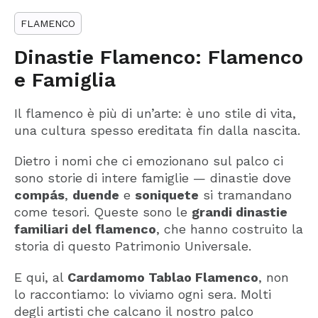
FLAMENCO
Dinastie Flamenco: Flamenco
e Famiglia
Il flamenco è più di un’arte: è uno stile di vita,
una cultura spesso ereditata fin dalla nascita.
Dietro i nomi che ci emozionano sul palco ci
sono storie di intere famiglie — dinastie dove
compás
,
duende
e
soniquete
si tramandano
come tesori. Queste sono le
grandi dinastie
familiari del flamenco
, che hanno costruito la
storia di questo Patrimonio Universale.
E qui, al
Cardamomo Tablao Flamenco
, non
lo raccontiamo: lo viviamo ogni sera. Molti
degli artisti che calcano il nostro palco