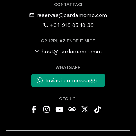
CONTATTACI
reservas@cardamomo.com
+34 918 05 10 38
GRUPPI, AZIENDE E MICE
host@cardamomo.com
WHATSAPP
Inviaci un messaggio
SEGUICI