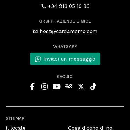
+34 918 05 10 38
GRUPPI, AZIENDE E MICE
host@cardamomo.com
WHATSAPP
Inviaci un messaggio
SEGUICI
SITEMAP
Il locale
Cosa dicono di noi