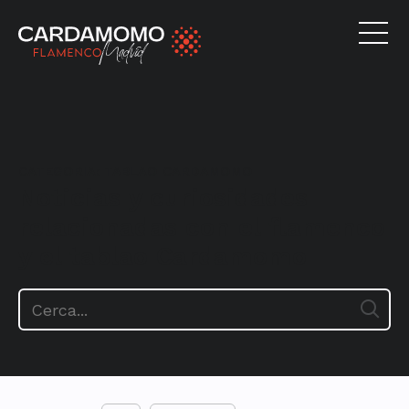
CATEGORIA:
TABLAO CARDAMOMO
Noticias y curiosidades
relacionadas con el flamenco
y el tablao Cardamomo