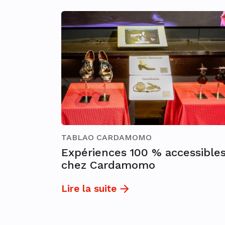
TABLAO CARDAMOMO
Expériences 100 % accessible
chez Cardamomo
Lire la suite