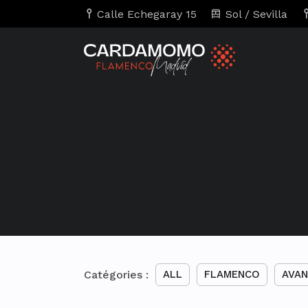
Calle Echegaray 15
Sol / Sevilla
CATÉGORIE :
TABLAO CARDAMOMO
Noticias y curiosida
con el flamenco y e
Catégories :
ALL
FLAMENCO
AVAN