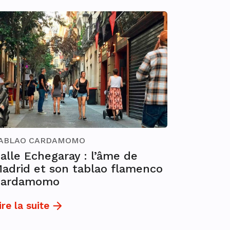
ABLAO CARDAMOMO
alle Echegaray : l’âme de
adrid et son tablao flamenco
Cardamomo
ire la suite