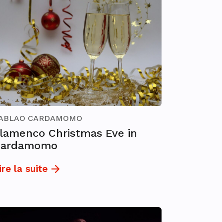
ABLAO CARDAMOMO
lamenco Christmas Eve in
Cardamomo
ire la suite