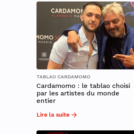
TABLAO CARDAMOMO
Cardamomo : le tablao choisi
par les artistes du monde
entier
Lire la suite