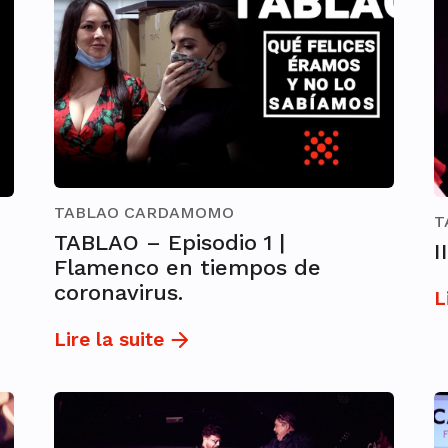
TABLAO CARDAMOMO
T
TABLAO – Episodio 1 |
I
Flamenco en tiempos de
coronavirus.
L
Lire la suite