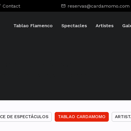
Contact
reservas@cardamomo.com
Tablao Flamenco
Spectacles
Artistes
Gal
des relacionadas
l tablao Cardamomo
CE DE ESPECTÁCULOS
TABLAO CARDAMOMO
ARTIS