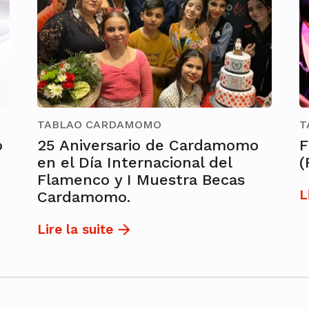
TABLAO CARDAMOMO
T
o
25 Aniversario de Cardamomo
F
en el Día Internacional del
(
Flamenco y I Muestra Becas
L
Cardamomo.
Lire la suite