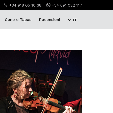
+34 918 05 10 38
+34 691 022 117
Cene e Tapas
Recensioni
IT