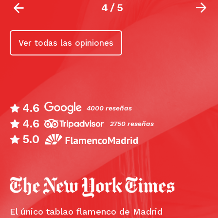
4
/
5
Ver todas las opiniones
4.6
4000 reseñas
4.6
2750 reseñas
5.0
El único tablao flamenco de Madrid