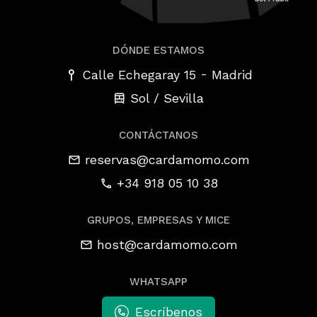
DÓNDE ESTAMOS
-
Calle Echegaray 15
Madrid
Sol / Sevilla
CONTÁCTANOS
reservas@cardamomo.com
+34 918 05 10 38
GRUPOS, EMPRESAS Y MICE
host@cardamomo.com
WHATSAPP
Escríbenos