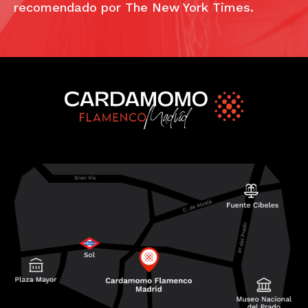
recomendado por The New York Times.