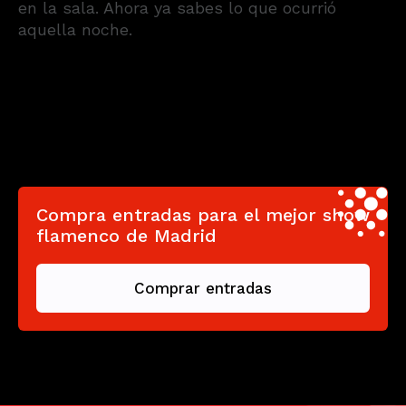
en la sala. Ahora ya sabes lo que ocurrió
aquella noche.
Compra entradas para el mejor show
flamenco de Madrid
Comprar entradas