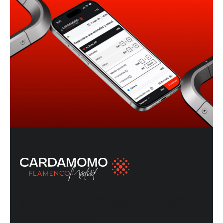
唯一可以在预订时选择座位的弗拉
门戈表演场所