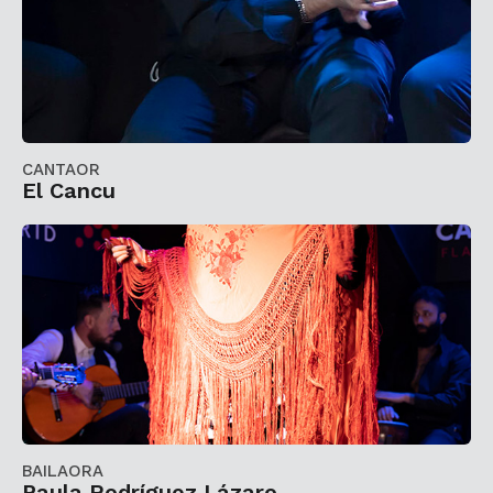
CANTAOR
El Cancu
BAILAORA
Paula Rodríguez Lázaro