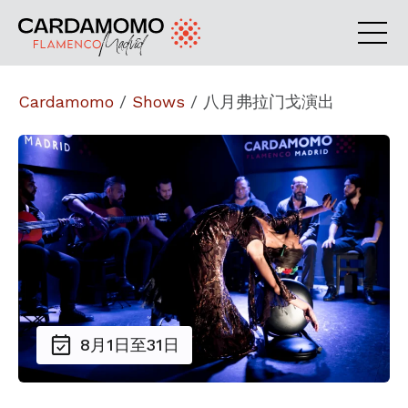
Cardamomo
/
Shows
/
八月弗拉门戈演出
8月1日至31日