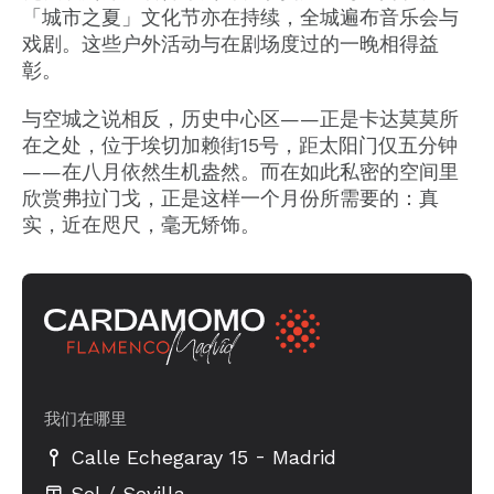
「城市之夏」文化节亦在持续，全城遍布音乐会与
戏剧。这些户外活动与在剧场度过的一晚相得益
彰。
与空城之说相反，历史中心区——正是卡达莫莫所
在之处，位于埃切加赖街15号，距太阳门仅五分钟
——在八月依然生机盎然。而在如此私密的空间里
欣赏弗拉门戈，正是这样一个月份所需要的：真
实，近在咫尺，毫无矫饰。
我们在哪里
-
Calle Echegaray 15
Madrid
Sol / Sevilla