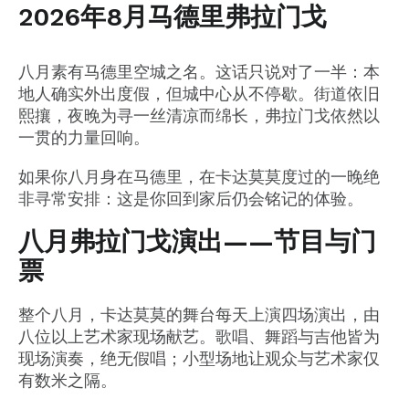
2026年8月马德里弗拉门戈
八月素有马德里空城之名。这话只说对了一半：本
地人确实外出度假，但城中心从不停歇。街道依旧
熙攘，夜晚为寻一丝清凉而绵长，弗拉门戈依然以
一贯的力量回响。
如果你八月身在马德里，在卡达莫莫度过的一晚绝
非寻常安排：这是你回到家后仍会铭记的体验。
八月弗拉门戈演出——节目与门
票
整个八月，卡达莫莫的舞台每天上演四场演出，由
八位以上艺术家现场献艺。歌唱、舞蹈与吉他皆为
现场演奏，绝无假唱；小型场地让观众与艺术家仅
有数米之隔。