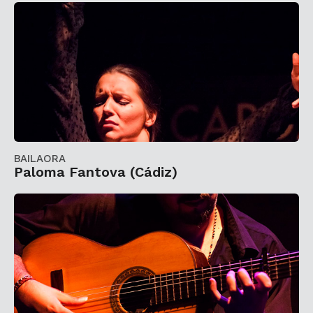
BAILAORA
Paloma Fantova (Cádiz)