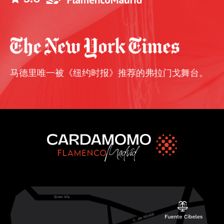
马德里唯一被《纽约时报》推荐的弗拉门戈舞台。