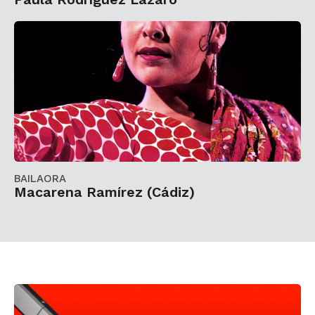
BAILAORA
Macarena Ramírez (Cádiz)