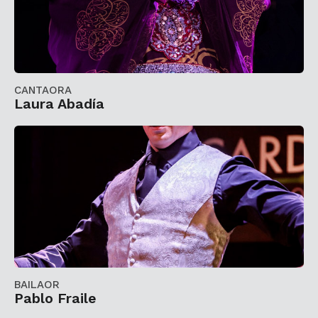
CANTAORA
Laura Abadía
BAILAOR
Pablo Fraile