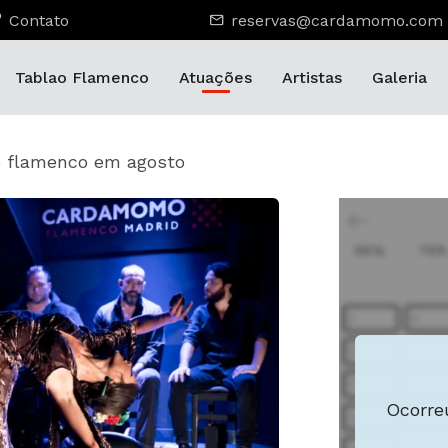
Contato
reservas@cardamomo.com
Tablao Flamenco
Atuações
Artistas
Galeria
e flamenco em agosto