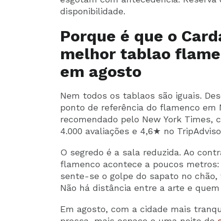
disponibilidade.
Porque é que o Car
melhor tablao flame
em agosto
Nem todos os tablaos são iguais. De
ponto de referência do flamenco em M
recomendado pelo New York Times, 
4.000 avaliações e 4,6★ no TripAdviso
O segredo é a sala reduzida. Ao contr
flamenco acontece a poucos metros: o
sente-se o golpe do sapato no chão, 
Não há distância entre a arte e quem
Em agosto, com a cidade mais tranqu
pressa, mais espaço e uma noite de