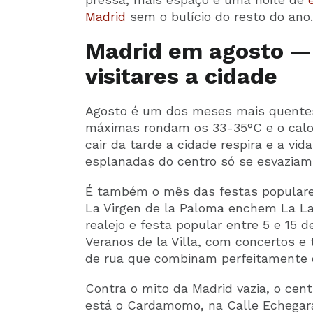
Madrid
sem o bulício do resto do ano.
Madrid em agosto — 
visitares a cidade
Agosto é um dos meses mais quentes
máximas rondam os 33-35°C e o calor
cair da tarde a cidade respira e a vid
esplanadas do centro só se esvazia
É também o mês das festas populare
La Virgen de la Paloma enchem La Lat
realejo e festa popular entre 5 e 15 
Veranos de la Villa, com concertos e 
de rua que combinam perfeitamente 
Contra o mito da Madrid vazia, o ce
está o Cardamomo, na Calle Echegara