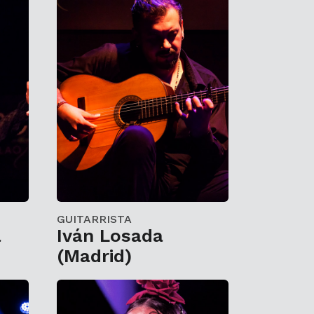
GUITARRISTA
a
Iván Losada
(Madrid)