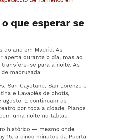
o que esperar se
 do ano em Madrid. As
 aperta durante o dia, mas ao
a transfere-se para a noite. As
m de madrugada.
s: San Cayetano, San Lorenzo e
ina e Lavapiés de chotis,
de agosto. E continuam os
teatro por toda a cidade. Planos
com uma noite no tablao.
ntro histórico — mesmo onde
y 15, a cinco minutos da Puerta