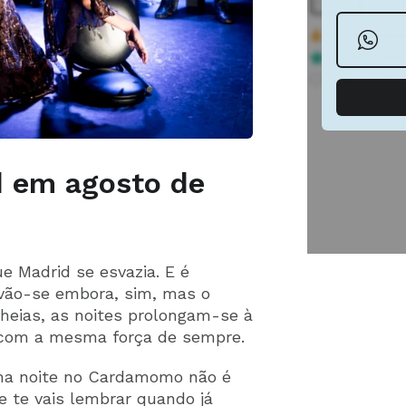
 em agosto de
 Madrid se esvazia. E é
vão-se embora, sim, mas o
heias, as noites prolongam-se à
 com a mesma força de sempre.
ma noite no Cardamomo não é
e te vais lembrar quando já