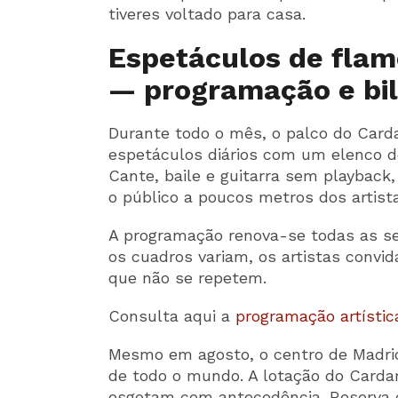
tiveres voltado para casa.
Espetáculos de fla
— programação e bi
Durante todo o mês, o palco do Car
espetáculos diários com um elenco de 
Cante, baile e guitarra sem playback
o público a poucos metros dos artist
A programação renova-se todas as se
os cuadros variam, os artistas con
que não se repetem.
Consulta aqui a
programação artísti
Mesmo em agosto, o centro de Madrid
de todo o mundo. A lotação do Carda
esgotam com antecedência. Reserva o