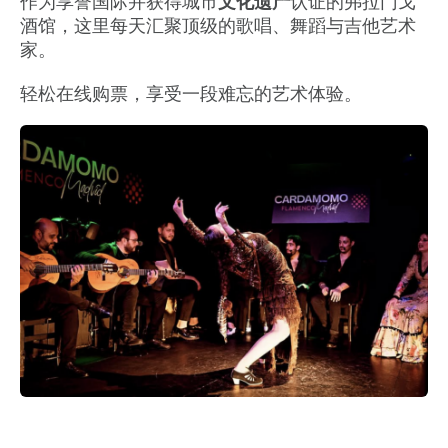
作为享誉国际并获得城市
文化遗产
认证的弗拉门戈
酒馆，这里每天汇聚顶级的歌唱、舞蹈与吉他艺术
家。
轻松在线购票，享受一段难忘的艺术体验。