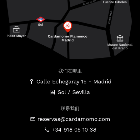
我们在哪里
-
Calle Echegaray 15
Madrid
Sol / Sevilla
联系我们
reservas@cardamomo.com
+34 918 05 10 38