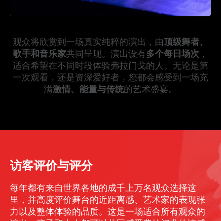
观众将欣赏到一场真实纯粹的演出，由
顶级舞者、
歌手和音乐家
共同呈现。演出设有
多个每日场次
，
适合希望在不同时段体验弗拉门戈的人。无论是第
一次观看，还是资深爱好者，您都会感受到一场充
满
激情、能量与传统
的艺术盛宴。
访客评价与评分
每年都有来自世界各地的成千上万名观众选择这
里，并高度评价舞台的近距离感、艺术家的表现张
力以及整体体验的品质。这是一场适合所有观众的