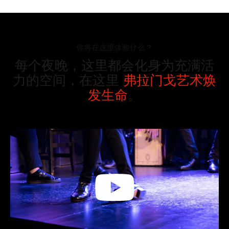
你将在这里体验什么？
每个夜晚，这里都会化身为充满活
力的空间，在这里
弗拉门戈艺术焕
发生命
。