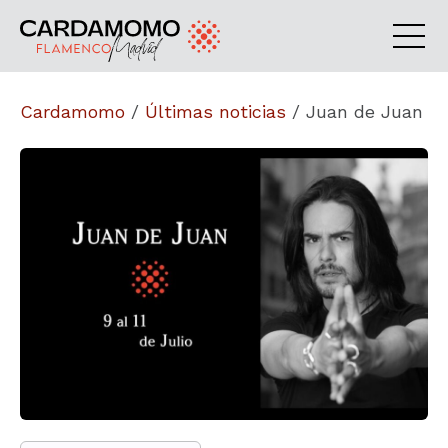
Cardamomo
/
Últimas noticias
/
Juan de Juan