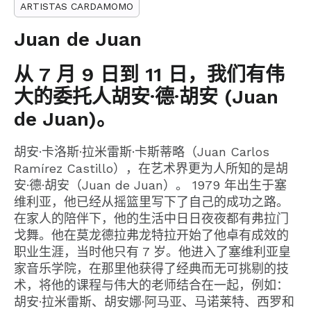
ARTISTAS CARDAMOMO
Juan de Juan
从 7 月 9 日到 11 日，我们有伟
大的委托人胡安·德·胡安 (Juan
de Juan)。
胡安·卡洛斯·拉米雷斯·卡斯蒂略（Juan Carlos
Ramírez Castillo），在艺术界更为人所知的是胡
安·德·胡安（Juan de Juan）。 1979 年出生于塞
维利亚，他已经从摇篮里写下了自己的成功之路。
在家人的陪伴下，他的生活中日日夜夜都有弗拉门
戈舞。他在莫龙德拉弗龙特拉开始了他卓有成效的
职业生涯，当时他只有 7 岁。他进入了塞维利亚皇
家音乐学院，在那里他获得了经典而无可挑剔的技
术，将他的课程与伟大的老师结合在一起，例如：
胡安·拉米雷斯、胡安娜·阿马亚、马诺莱特、西罗和