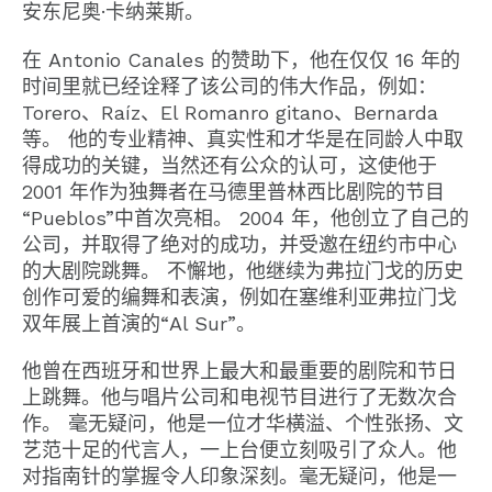
安东尼奥·卡纳莱斯。
在 Antonio Canales 的赞助下，他在仅仅 16 年的
时间里就已经诠释了该公司的伟大作品，例如：
Torero、Raíz、El Romanro gitano、Bernarda
等。 他的专业精神、真实性和才华是在同龄人中取
得成功的关键，当然还有公众的认可，这使他于
2001 年作为独舞者在马德里普林西比剧院的节目
“Pueblos”中首次亮相。 2004 年，他创立了自己的
公司，并取得了绝对的成功，并受邀在纽约市中心
的大剧院跳舞。 不懈地，他继续为弗拉门戈的历史
创作可爱的编舞和表演，例如在塞维利亚弗拉门戈
双年展上首演的“Al Sur”。
他曾在西班牙和世界上最大和最重要的剧院和节日
上跳舞。他与唱片公司和电视节目进行了无数次合
作。 毫无疑问，他是一位才华横溢、个性张扬、文
艺范十足的代言人，一上台便立刻吸引了众人。他
对指南针的掌握令人印象深刻。毫无疑问，他是一