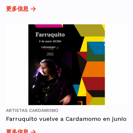
更多信息
ARTISTAS CARDAMOMO
Farruquito vuelve a Cardamomo en junio
更多信息