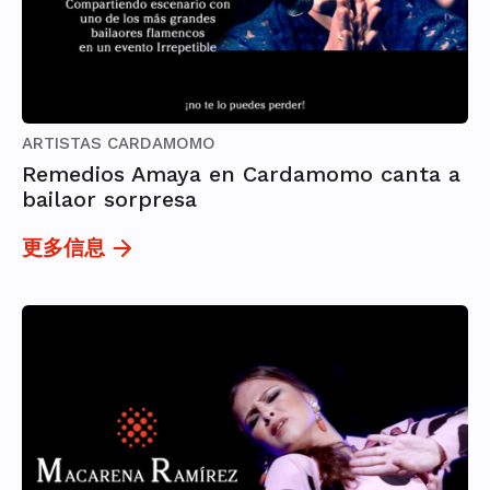
ARTISTAS CARDAMOMO
Remedios Amaya en Cardamomo canta a
bailaor sorpresa
更多信息