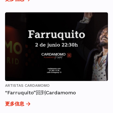
ARTISTAS CARDAMOMO
“Farruquito”回到Cardamomo
更多信息