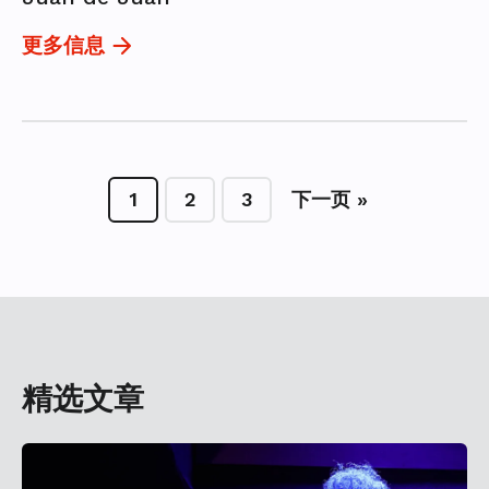
更多信息
1
2
3
下一页 »
精选文章