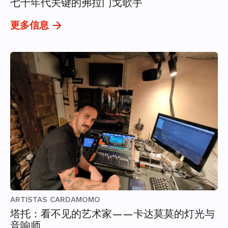
七十年代关键的弗拉门戈歌手
更多信息
ARTISTAS CARDAMOMO
塔托：看不见的艺术家——卡达莫莫的灯光与
音响师