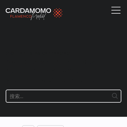
分类：
ARTISTAS CARDAMOMO
Noticias y curiosidades
relacionadas con el flamenco
y el tablao Cardamomo