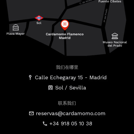
我们在哪里
-
Calle Echegaray 15
Madrid
Sol / Sevilla
联系我们
reservas@cardamomo.com
+34 918 05 10 38