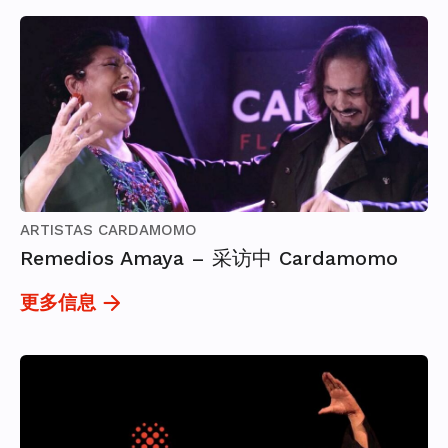
ARTISTAS CARDAMOMO
Remedios Amaya – 采访中 Cardamomo
更多信息