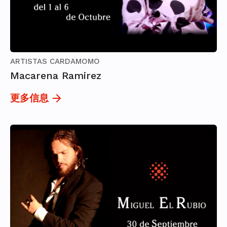
ARTISTAS CARDAMOMO
Macarena Ramirez
更多信息