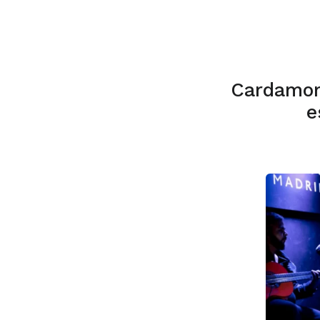
Cardamo
e