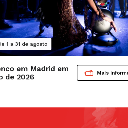
De 1 a 31 de agosto
nco em Madrid em
Mais infor
o de 2026