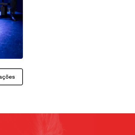
mações