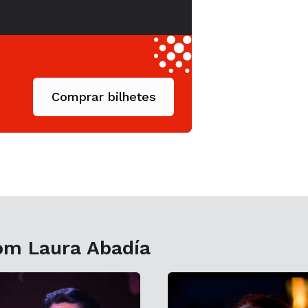
Comprar bilhetes
com Laura Abadía