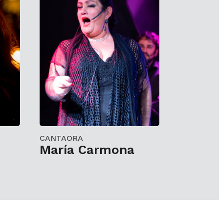
CANTAORA
María Carmona