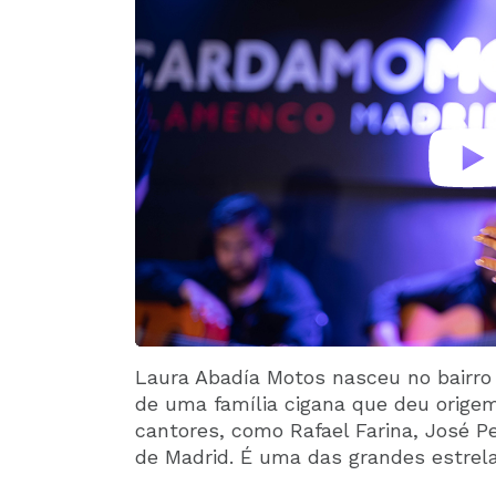
Laura Abadía Motos nasceu no bairro 
de uma família cigana que deu origem
cantores, como Rafael Farina, José P
de Madrid. É uma das grandes estre