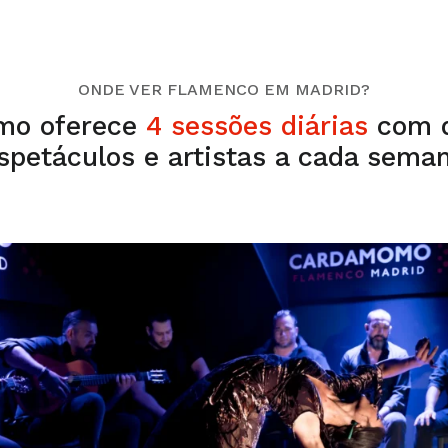
ONDE VER FLAMENCO EM MADRID?
mo oferece
4 sessões diárias
com d
spetáculos e artistas a cada sema