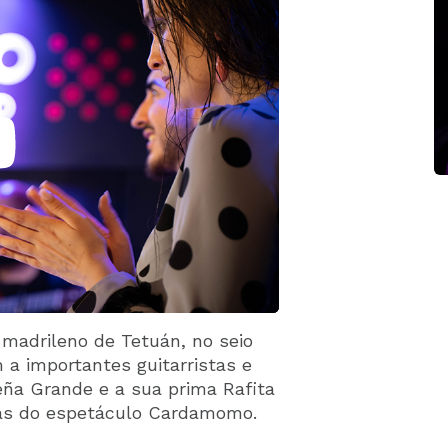
madrileno de Tetuán, no seio
 a importantes guitarristas e
eña Grande e a sua prima Rafita
las do espetáculo Cardamomo.