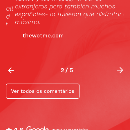
extranjeros pero también muchos
ll
españoles- lo tuvieron que disfrutar al
d
máximo.
—
thewotme.com
2
/
5
Ver todos os comentários