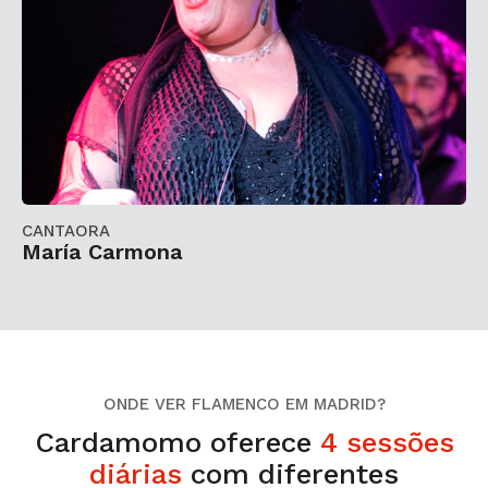
CANTAORA
María Carmona
ONDE VER FLAMENCO EM MADRID?
Cardamomo oferece
4 sessões
diárias
com diferentes