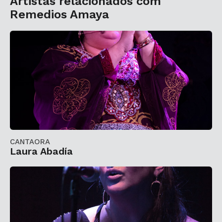
Artistas relacionados com
Remedios Amaya
CANTAORA
Laura Abadía