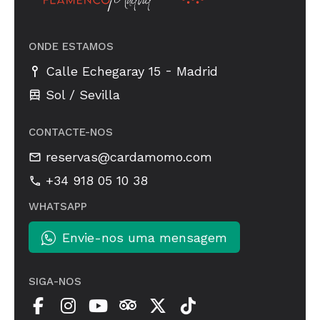
ONDE ESTAMOS
-
Calle Echegaray 15
Madrid
Sol / Sevilla
CONTACTE-NOS
reservas@cardamomo.com
+34 918 05 10 38
WHATSAPP
Envie-nos uma mensagem
SIGA-NOS