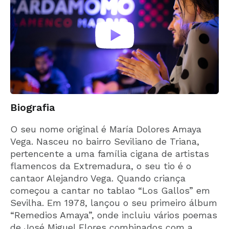
Biografia
O seu nome original é María Dolores Amaya
Vega. Nasceu no bairro Seviliano de Triana,
pertencente a uma família cigana de artistas
flamencos da Extremadura, o seu tio é o
cantaor Alejandro Vega. Quando criança
começou a cantar no tablao “Los Gallos” em
Sevilha. Em 1978, lançou o seu primeiro álbum
“Remedios Amaya”, onde incluiu vários poemas
de José Miguel Flores combinados com a