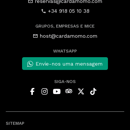
reservas@cardamomo.com
+34 918 05 10 38
GRUPOS, EMPRESAS E MICE
host@cardamomo.com
WHATSAPP
Envie-nos uma mensagem
SIGA-NOS
SITEMAP