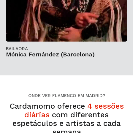
BAILAORA
Mónica Fernández (Barcelona)
ONDE VER FLAMENCO EM MADRID?
Cardamomo oferece
4 sessões
diárias
com diferentes
espetáculos e artistas a cada
semana