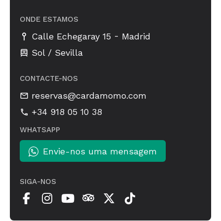
ONDE ESTAMOS
-
Calle Echegaray 15
Madrid
Sol / Sevilla
CONTACTE-NOS
reservas@cardamomo.com
+34 918 05 10 38
WHATSAPP
Envie-nos uma mensagem
SIGA-NOS