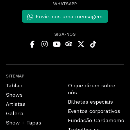
WHATSAPP
Envie-nos uma mensagem
SIGA-NOS
SITEMAP
Tablao
O que dizem sobre
nós
Shows
Bilhetes especiais
Artistas
Eventos corporativos
Galeria
Fundação Cardamomo
Show + Tapas
Trabalhar na