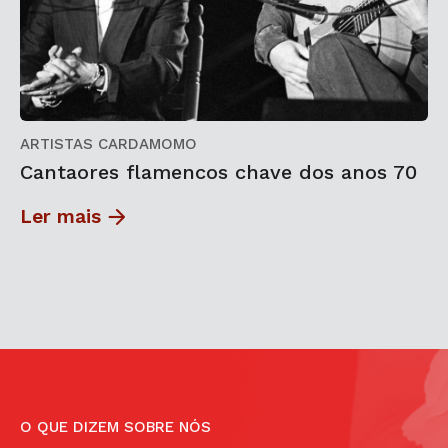
ARTISTAS CARDAMOMO
Cantaores flamencos chave dos anos 70
Ler mais
O QUE DIZEM SOBRE NÓS