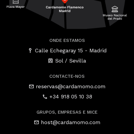
ONDE ESTAMOS
-
Calle Echegaray 15
Madrid
Sol / Sevilla
CONTACTE-NOS
reservas@cardamomo.com
+34 918 05 10 38
GRUPOS, EMPRESAS E MICE
host@cardamomo.com