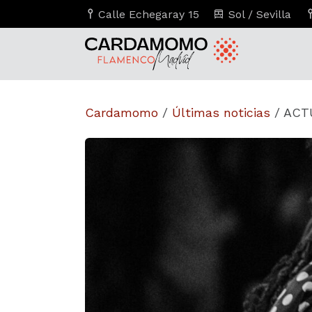
Calle Echegaray 15
Sol / Sevilla
Cardamomo
/
Últimas noticias
/
ACTU