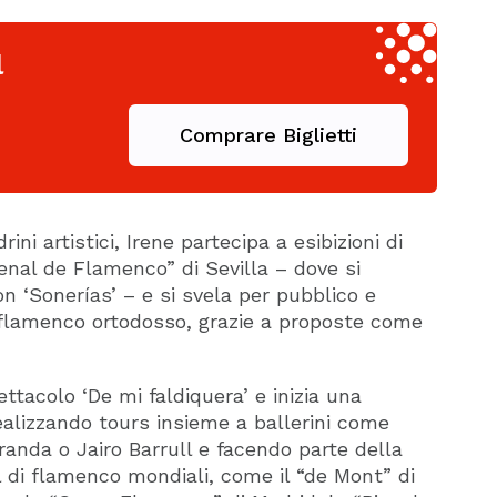
l
Comprare Biglietti
i artistici, Irene partecipa a esibizioni di
ienal de Flamenco” di Sevilla – dove si
on ‘Sonerías’ – e si svela per pubblico e
 flamenco ortodosso, grazie a proposte come
ttacolo ‘De mi faldiquera’ e inizia una
realizzando tours insieme a ballerini come
randa o Jairo Barrull e facendo parte della
l di flamenco mondiali, come il “de Mont” di