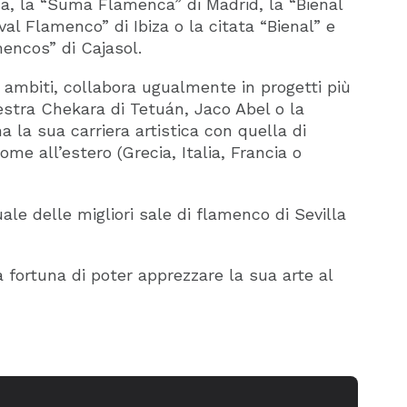
a, la “Suma Flamenca” di Madrid, la “Bienal
val Flamenco” di Ibiza o la citata “Bienal” e
encos” di Cajasol.
i ambiti, collabora ugualmente in progetti più
estra Chekara di Tetuán, Jaco Abel o la
la sua carriera artistica con quella di
me all’estero (Grecia, Italia, Francia o
ale delle migliori sale di flamenco di Sevilla
ortuna di poter apprezzare la sua arte al