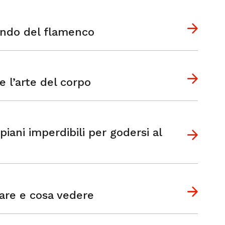
fondo del flamenco
 e l’arte del corpo
iani imperdibili per godersi al
fare e cosa vedere