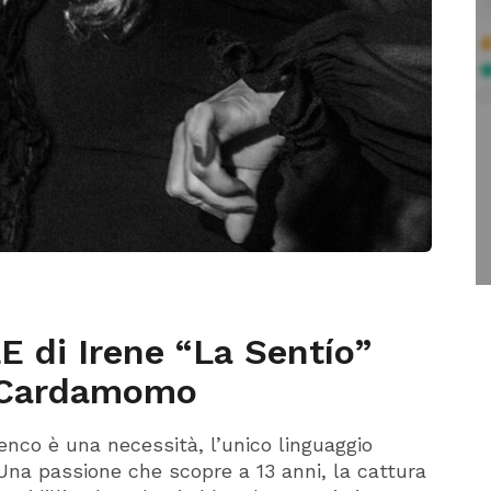
 di Irene “La Sentío”
 Cardamomo
menco è una necessità, l’unico linguaggio
 Una passione che scopre a 13 anni, la cattura