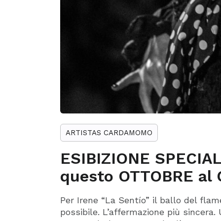
ARTISTAS CARDAMOMO
ESIBIZIONE SPECIALE
questo OTTOBRE al
Per Irene “La Sentío” il ballo del fla
possibile. L’affermazione più sincera.