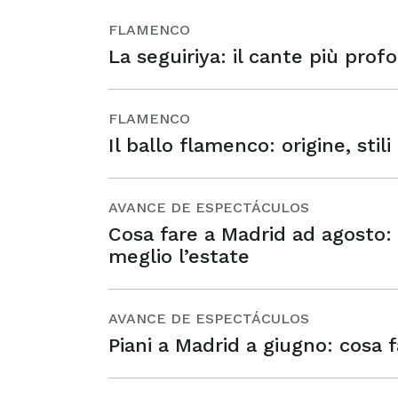
FLAMENCO
La seguiriya: il cante più pro
FLAMENCO
Il ballo flamenco: origine, stili
AVANCE DE ESPECTÁCULOS
Cosa fare a Madrid ad agosto: p
meglio l’estate
AVANCE DE ESPECTÁCULOS
Piani a Madrid a giugno: cosa 