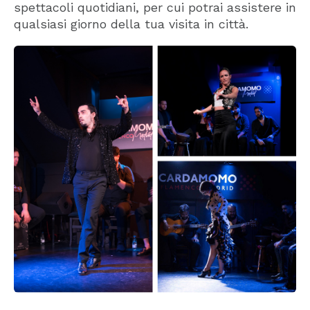
spettacoli quotidiani, per cui potrai assistere in
qualsiasi giorno della tua visita in città.