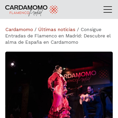
Cardamomo
/
Últimas noticias
/
Consigue
Entradas de Flamenco en Madrid: Descubre el
alma de España en Cardamomo