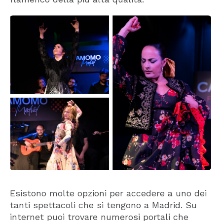
Esistono molte opzioni per accedere a uno dei
tanti spettacoli che si tengono a Madrid. Su
internet puoi trovare numerosi portali che