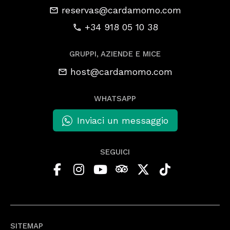
reservas@cardamomo.com
+34 918 05 10 38
GRUPPI, AZIENDE E MICE
host@cardamomo.com
WHATSAPP
Inviaci un messaggio
SEGUICI
SITEMAP