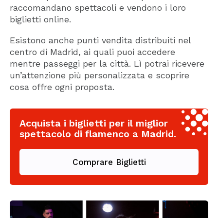
raccomandano spettacoli e vendono i loro
biglietti online.
Esistono anche punti vendita distribuiti nel
centro di Madrid, ai quali puoi accedere
mentre passeggi per la città. Lì potrai ricevere
un’attenzione più personalizzata e scoprire
cosa offre ogni proposta.
Acquista i biglietti per il miglior
spettacolo di flamenco a Madrid.
Comprare Biglietti