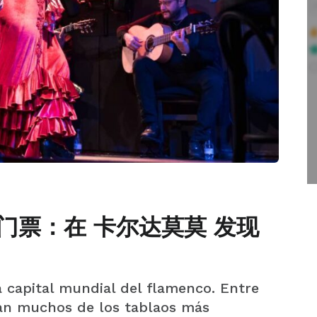
门票：在 卡尔达莫莫 发现
 capital mundial del flamenco. Entre
ran muchos de los tablaos más