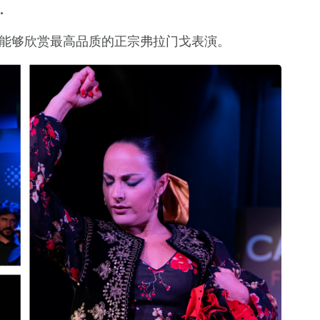
.
能够欣赏最高品质的正宗弗拉门戈表演。