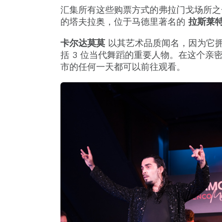
汇集所有这些购票方式的弗拉门戈场所
的塔夫拉奥，位于马德里著名的
拉斯莱
卡尔达莫莫
以其艺术品质闻名，因为它拥
括 3 位当代舞蹈的重要人物。在这个
市的任何一天都可以前往观看。