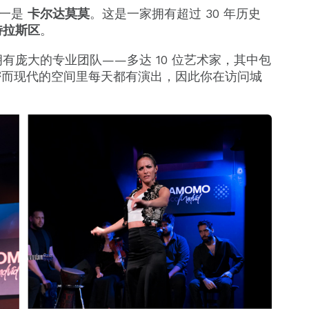
之一是
卡尔达莫莫
。这是一家拥有超过 30 年历史
特拉斯区
。
有庞大的专业团队——多达 10 位艺术家，其中包
亲密而现代的空间里每天都有演出，因此你在访问城