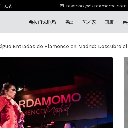
联系
reservas@cardamomo.com
弗拉门戈剧场
演出
艺术家
画廊
弗
igue Entradas de Flamenco en Madrid: Descubre 