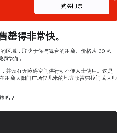
购买门票
售罄得非常快。
同的区域，取决于你与舞台的距离。价格从 39 欧
杯免费饮品。
折扣，并设有无障碍空间供行动不便人士使用。这是
在距离太阳门广场仅几米的地方欣赏弗拉门戈大师
旅吗？