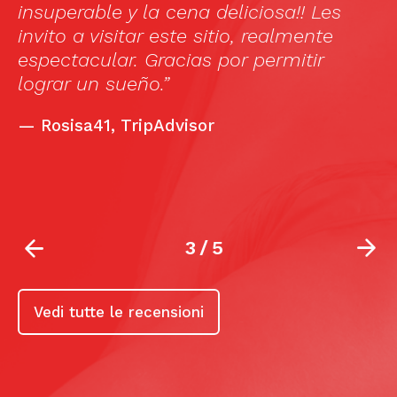
insuperable y la cena deliciosa!! Les
e
invito a visitar este sitio, realmente
a
”
espectacular. Gracias por permitir
lograr un sueño.”
—
Rosisa41, TripAdvisor
3
/
5
Vedi tutte le recensioni