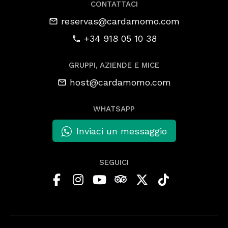
CONTATTACI
reservas@cardamomo.com
+34 918 05 10 38
GRUPPI, AZIENDE E MICE
host@cardamomo.com
WHATSAPP
Inviaci un messaggio
SEGUICI