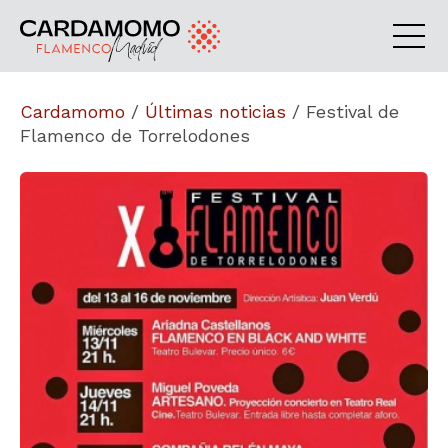
Cardamomo
/
Últimas noticias
/
Festival de
Flamenco de Torrelodones