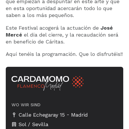
que empiezan a despuntar en este arte y que
en esta oportunidad acercarán todo lo que
saben a los más pequeños.
Este Festival acogerá la actuación de
José
Mercé
el día del cierre, y la recaudación será
en beneficio de Cáritas.
Aquí tenéis la programación. Que lo disfrutéis!!
WO WIR SIND
-
Calle Echegaray 15
Madrid
Sol / Sevilla