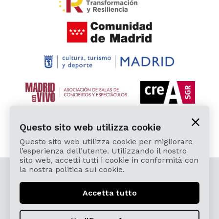
Questo sito web utilizza cookie
Questo sito web utilizza cookie per migliorare
l’esperienza dell’utente. Utilizzando il nostro
sito web, accetti tutti i cookie in conformità con
la nostra politica sui cookie.
© 2026 Cardamomo Flamenco Madrid - Tutti i diritti
riservati.
Accetta tutto
Avviso Legale e politica della privacy
Términos, Condiciones, Protección de Datos,