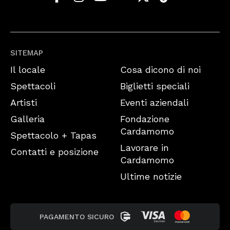
SITEMAP
Il locale
Cosa dicono di noi
Spettacoli
Biglietti speciali
Artisti
Eventi aziendali
Galleria
Fondazione
Cardamomo
Spettacolo + Tapas
Lavorare in
Contatti e posizione
Cardamomo
Ultime notizie
PAGAMENTO SICURO