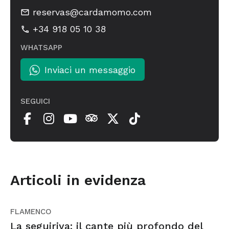
reservas@cardamomo.com
+34 918 05 10 38
WHATSAPP
Inviaci un messaggio
SEGUICI
Articoli in evidenza
FLAMENCO
La seguiriya: il cante più profondo del