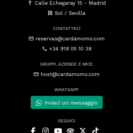
-
Calle Echegaray 15
Madrid
Sol / Sevilla
CONTATTACI
reservas@cardamomo.com
+34 918 05 10 38
GRUPPI, AZIENDE E MICE
host@cardamomo.com
WHATSAPP
Inviaci un messaggio
SEGUICI