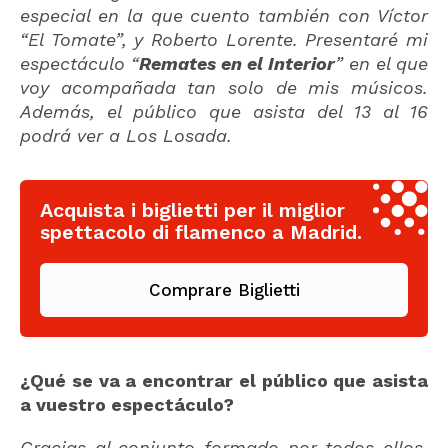
especial en la que cuento también con Víctor
“El Tomate”, y Roberto Lorente. Presentaré mi
espectáculo “
Remates en el Interior
” en el que
voy acompañada tan solo de mis músicos.
Además, e
l público que asista del 13 al 16
podrá ver a Los Losada.
Acquista i biglietti per il miglior
spettacolo di flamenco a Madrid.
Comprare Biglietti
¿Qué se va a encontrar el público que asista
a vuestro espectáculo?
Gracias al conjunto formado por todos ellos,