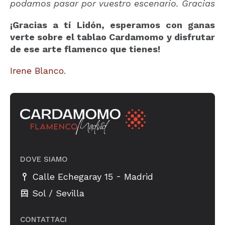
podamos pasar por vuestro escenario. Gracias
¡Gracias a tí Lidón, esperamos con ganas
verte sobre el tablao Cardamomo y disfrutar
de ese arte flamenco que tienes!
Irene Blanco
.
DOVE SIAMO
-
Calle Echegaray 15
Madrid
Sol / Sevilla
CONTATTACI