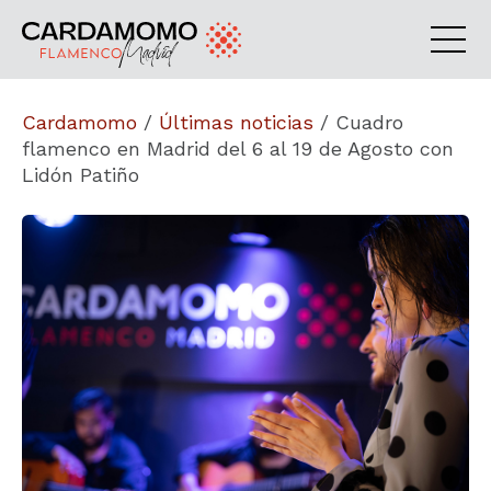
Cardamomo
/
Últimas noticias
/
Cuadro
flamenco en Madrid del 6 al 19 de Agosto con
Lidón Patiño