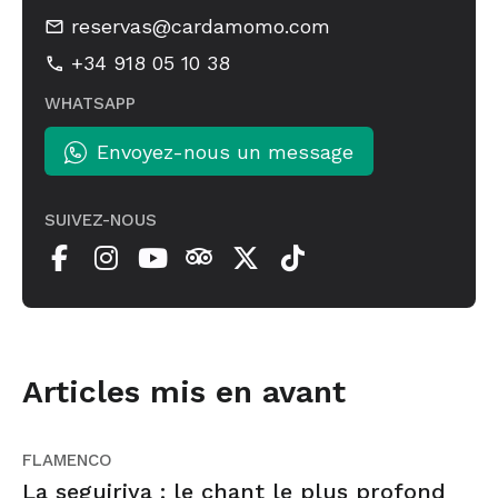
reservas@cardamomo.com
+34 918 05 10 38
WHATSAPP
Envoyez-nous un message
SUIVEZ-NOUS
Articles mis en avant
FLAMENCO
La seguiriya : le chant le plus profond