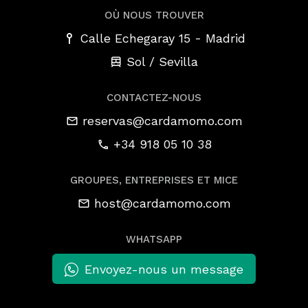
OÙ NOUS TROUVER
-
Calle Echegaray 15
Madrid
Sol / Sevilla
CONTACTEZ-NOUS
reservas@cardamomo.com
+34 918 05 10 38
GROUPES, ENTREPRISES ET MICE
host@cardamomo.com
WHATSAPP
Envoyez-nous un message