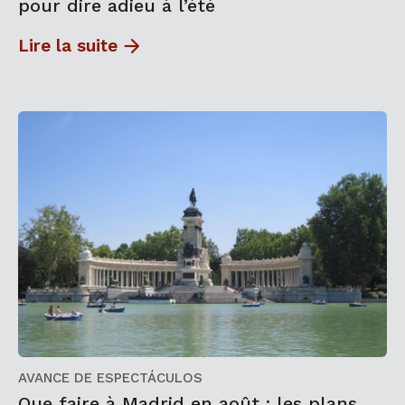
pour dire adieu à l’été
Lire la suite
AVANCE DE ESPECTÁCULOS
Que faire à Madrid en août : les plans