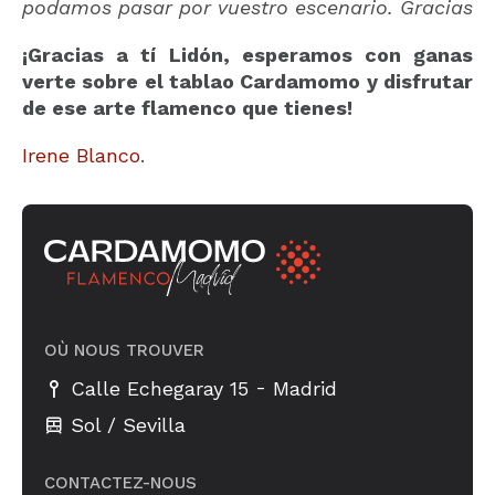
podamos pasar por vuestro escenario. Gracias
¡Gracias a tí Lidón, esperamos con ganas
verte sobre el tablao Cardamomo y disfrutar
de ese arte flamenco que tienes!
Irene Blanco
.
OÙ NOUS TROUVER
-
Calle Echegaray 15
Madrid
Sol / Sevilla
CONTACTEZ-NOUS