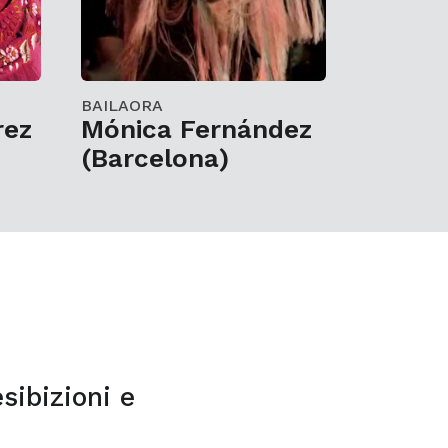
BAILAORA
rez
Mónica Fernández
(Barcelona)
sibizioni e