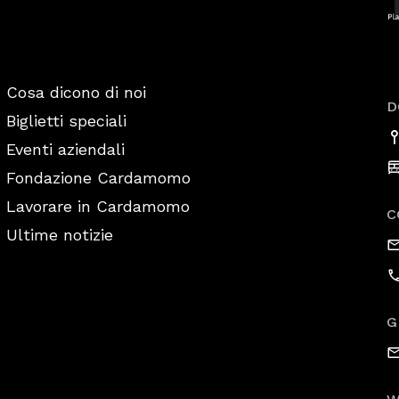
Cosa dicono di noi
D
Biglietti speciali
Eventi aziendali
Fondazione Cardamomo
Lavorare in Cardamomo
C
Ultime notizie
G