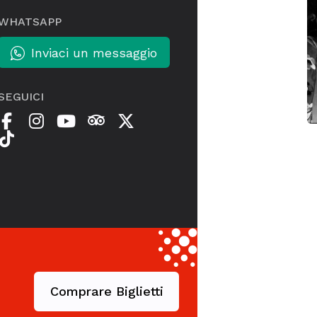
WHATSAPP
Inviaci un messaggio
SEGUICI
Comprare Biglietti