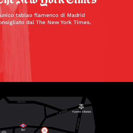
sas,
o
’unico tablao flamenco di Madrid
onsigliato dal The New York Times.