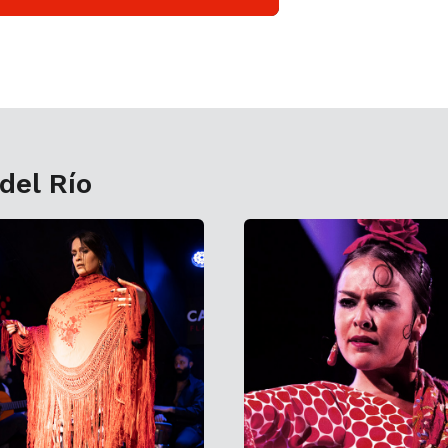
 del Río