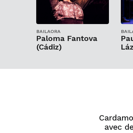
BAILAORA
BAIL
Paloma Fantova
Pau
(Cádiz)
Lá
Cardamo
avec de