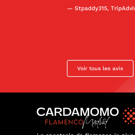
always imagined
—
Marina Kuperm
Voir tous les avis