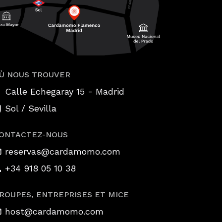
Ù NOUS TROUVER
-
Calle Echegaray 15
Madrid
Sol / Sevilla
ONTACTEZ-NOUS
reservas@cardamomo.com
+34 918 05 10 38
ROUPES, ENTREPRISES ET MICE
host@cardamomo.com