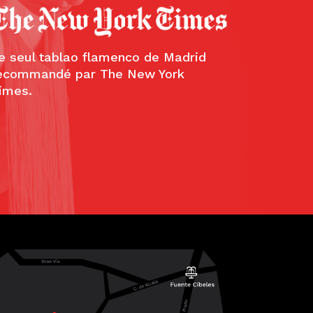
—
luxos.com
e seul tablao flamenco de Madrid
ecommandé par The New York
imes.