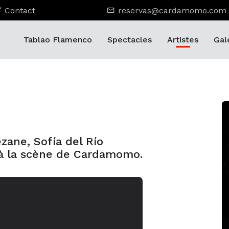
Contact
reservas@cardamomo.com
Tablao Flamenco
Spectacles
Artistes
Gal
ezane, Sofía del Río
 à la scène de Cardamomo.