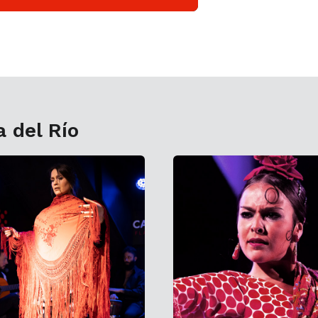
a del Río