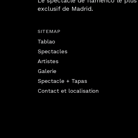
Le spectacle de flamenco le plus
exclusif de Madrid.
SITEMAP
Tablao
Spectacles
Artistes
Galerie
Spectacle + Tapas
Contact et localisation