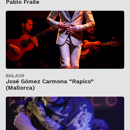
Pablo Fraile
BAILAOR
José Gómez Carmona “Rapico”
(Mallorca)