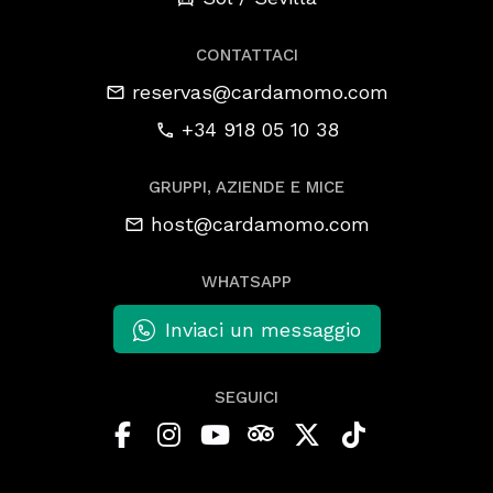
CONTATTACI
reservas@cardamomo.com
+34 918 05 10 38
GRUPPI, AZIENDE E MICE
host@cardamomo.com
WHATSAPP
Inviaci un messaggio
SEGUICI