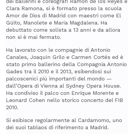
dei ballerini e coreografi Ramón de los Reyes e
Clara Ramona, si è formato presso la scuola
Amor de Dios di Madrid con maestri come El
Güito, Manolete e María Magdalena. Ha
debuttato come solista a 13 anni e da allora
non si è mai fermato.
Ha lavorato con le compagnie di Antonio
Canales, Joaquín Grilo e Carmen Cortés ed è
stato primo ballerino della Compagnia Antonio
Gades tra il 2010 e il 2013, esibendosi sui
palcoscenici più importanti del mondo —
dall’Opera di Vienna al Sydney Opera House.
Ha condiviso il palco con Enrique Morente e
Leonard Cohen nello storico concerto del FIB
2010.
Si esibisce regolarmente al Cardamomo, uno
dei suoi tablaos di riferimento a Madrid.