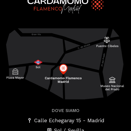
DOVE SIAMO
-
Calle Echegaray 15
Madrid
Sol / Sevilla