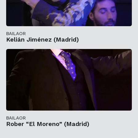
BAILAOR
Kelián Jiménez (Madrid)
BAILAOR
Rober “El Moreno” (Madrid)