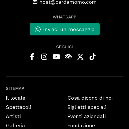
host@cardamomo.com
WHATSAPP
Inviaci un messaggio
SEGUICI
SITEMAP
Il locale
Cosa dicono di noi
Spettacoli
Biglietti speciali
Artisti
Eventi aziendali
Galleria
Fondazione