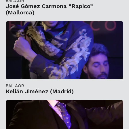
BAILAOR
José Gómez Carmona “Rapico”
(Mallorca)
BAILAOR
Kelián Jiménez (Madrid)