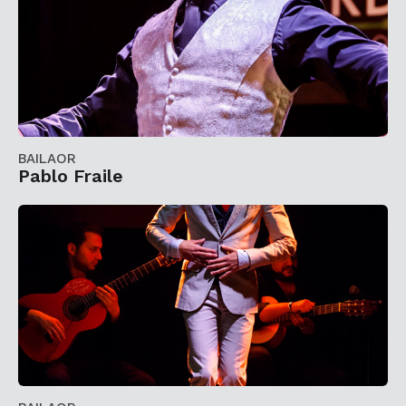
BAILAOR
Pablo Fraile