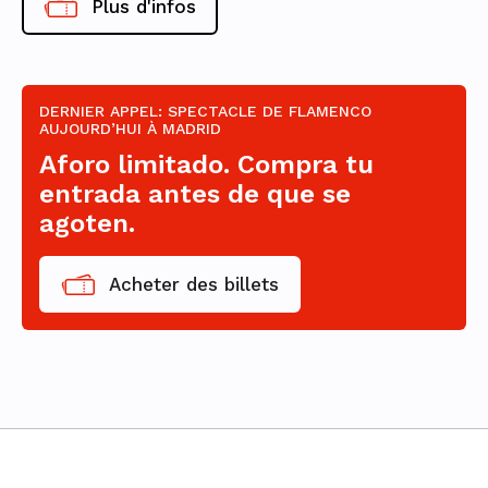
Plus d'infos
DERNIER APPEL: SPECTACLE DE FLAMENCO
AUJOURD’HUI À MADRID
Aforo limitado. Compra tu
entrada antes de que se
agoten.
Acheter des billets