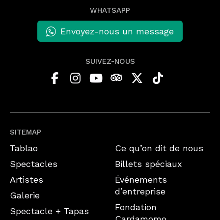
WHATSAPP
Envoyez-nous un message
SUIVEZ-NOUS
SITEMAP
Tablao
Ce qu’on dit de nous
Spectacles
Billets spéciaux
Artistes
Événements
d’entreprise
Galerie
Fondation
Spectacle + Tapas
Cardamomo