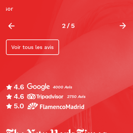
2
/
5
Voir tous les avis
4.6
4000 Avis
4.6
2750 Avis
5.0