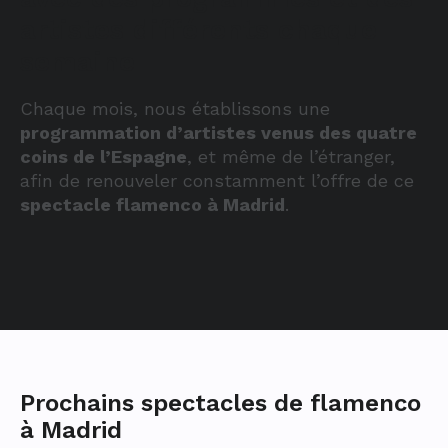
artistes différents chaque
semaine
Chaque mois, nous établissons une
programmation d’artistes venus des quatre
coins de l’Espagne
, et même de l’étranger,
afin de renouveler constamment l’offre de ce
spectacle flamenco à Madrid
.
Prochains spectacles de flamenco
à Madrid