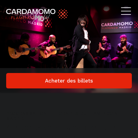
Acheter des billets
PROGRAMMATION ET HORAIRES DU FLAMENCO À
MADRID
4 représentations par jour
avec des programmes et des